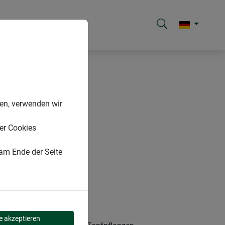
nen, verwenden wir
er Cookies
 am Ende der Seite
le akzeptieren