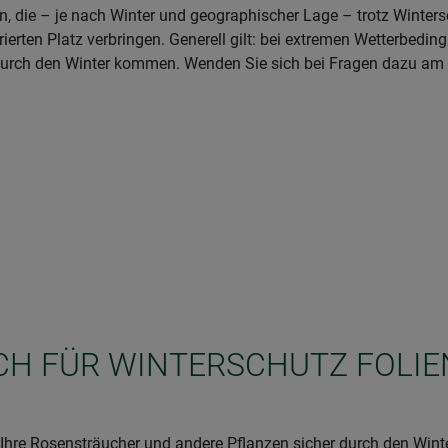
n, die – je nach Winter und geographischer Lage – trotz Winter
erten Platz verbringen. Generell gilt: bei extremen Wetterbedin
t durch den Winter kommen. Wenden Sie sich bei Fragen dazu am
ICH FÜR WINTERSCHUTZ FOLIE
 Ihre Rosensträucher und andere Pflanzen sicher durch den Wint