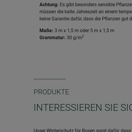
Achtung:
Es gibt besonders sensible Pflanze
müssen die kalte Jahreszeit an einem temperi
keine Garantie dafür, dass die Pflanzen gu
Maße:
3 m x 1,5 m oder 5 m x 1,5 m
2
Grammatur:
30 g/m
PRODUKTE
INTERESSIEREN SIE S
Unser Winterschutz für Rosen sorgt dafür, dass