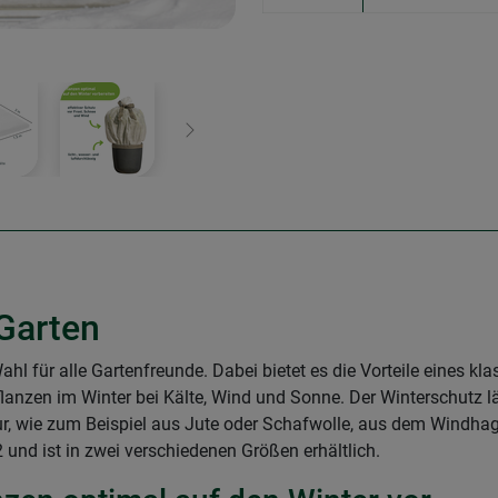
Weiter
 Garten
ahl für alle Gartenfreunde. Dabei bietet es die Vorteile eines kla
 Pflanzen im Winter bei Kälte, Wind und Sonne. Der Winterschutz l
r, wie zum Beispiel aus Jute oder Schafwolle, aus dem Windhag
und ist in zwei verschiedenen Größen erhältlich.