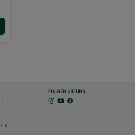
FOLGEN SIE UNS
ne
chutz