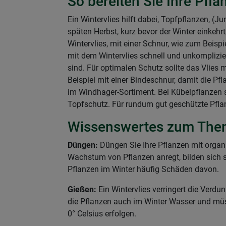
So bereiten Sie Ihre Pfla
Ein Wintervlies hilft dabei, Topfpflanzen, 
späten Herbst, kurz bevor der Winter einkeh
Wintervlies, mit einer Schnur, wie zum Be
mit dem Wintervlies schnell und unkomplizier
sind. Für optimalen Schutz sollte das Vlies
Beispiel mit einer Bindeschnur, damit die P
im Windhager-Sortiment. Bei Kübelpflanzen s
Topfschutz. Für rundum gut geschützte Pflan
Wissenswertes zum The
Düngen:
Düngen Sie Ihre Pflanzen mit orga
Wachstum von Pflanzen anregt, bilden sich so
Pflanzen im Winter häufig Schäden davon.
Gießen:
Ein Wintervlies verringert die Ver
die Pflanzen auch im Winter Wasser und mü
0° Celsius erfolgen.