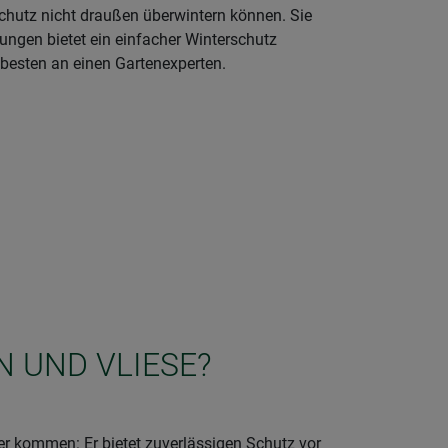
schutz nicht draußen überwintern können. Sie
gungen bietet ein einfacher Winterschutz
 besten an einen Gartenexperten.
N UND VLIESE?
er kommen: Er bietet zuverlässigen Schutz vor