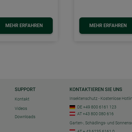
MEHR ERFAHREN
MEHR ERFAHREN
SUPPORT
KONTAKTIEREN SIE UNS
Insektenschutz - Kostenlose Hotli
Kontakt
DE +49 800 6161 123
Videos
AT +43 800 080 616
Downloads
Garten-, Schädlings- und Sonnens
AT + 43 6235 6161 0