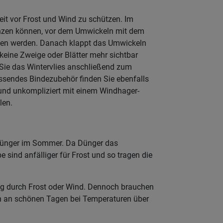
eit vor Frost und Wind zu schützen. Im
flanzen können, vor dem Umwickeln mit dem
den werden. Danach klappt das Umwickeln
keine Zweige oder Blätter mehr sichtbar
 Sie das Wintervlies anschließend zum
assendes Bindezubehör finden Sie ebenfalls
 und unkompliziert mit einem Windhager-
len.
 Dünger im Sommer. Da Dünger das
 sind anfälliger für Frost und so tragen die
ung durch Frost oder Wind. Dennoch brauchen
n an schönen Tagen bei Temperaturen über