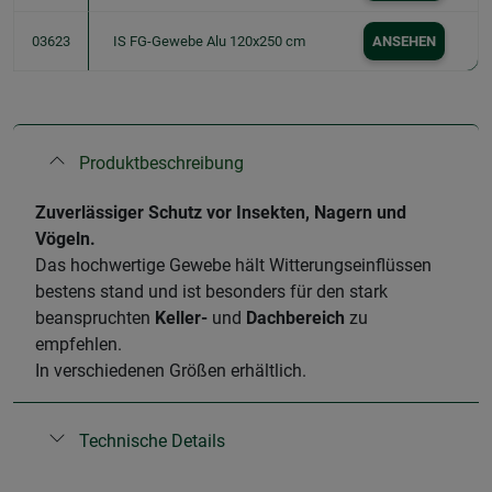
03623
IS FG-Gewebe Alu 120x250 cm
ANSEHEN
Produktbeschreibung
​Zuverlässiger Schutz vor Insekten, Nagern und
Vögeln.
Das hochwertige Gewebe hält Witterungseinflüssen
bestens stand und ist besonders für den stark
beanspruchten
Keller-
und
Dachbereich
zu
empfehlen.
In verschiedenen Größen erhältlich.
Technische Details