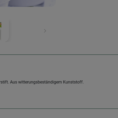
Weiter
rstift. Aus witterungsbeständigem Kunststoff.