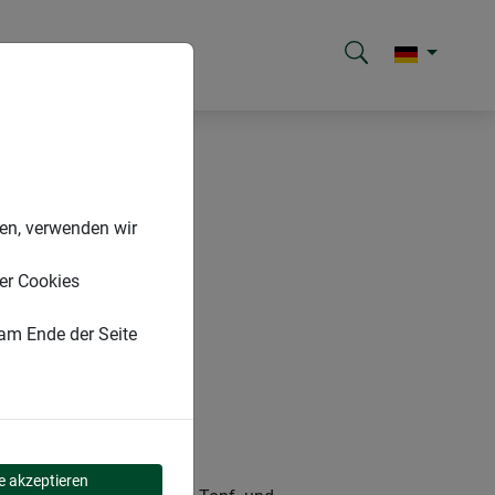
nen, verwenden wir
er Cookies
 am Ende der Seite
le akzeptieren