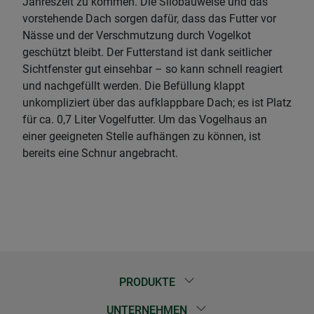
Jahreszeit zu kommen. Die Silobauweise und das
vorstehende Dach sorgen dafür, dass das Futter vor
Nässe und der Verschmutzung durch Vogelkot
geschützt bleibt. Der Futterstand ist dank seitlicher
Sichtfenster gut einsehbar – so kann schnell reagiert
und nachgefüllt werden. Die Befüllung klappt
unkompliziert über das aufklappbare Dach; es ist Platz
für ca. 0,7 Liter Vogelfutter. Um das Vogelhaus an
einer geeigneten Stelle aufhängen zu können, ist
bereits eine Schnur angebracht.
PRODUKTE
UNTERNEHMEN