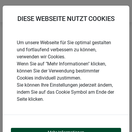
DIESE WEBSEITE NUTZT COOKIES
Startseite
Vogelfuttersilos
Vogelfuttersilo Sparber
Um unsere Webseite für Sie optimal gestalten
und fortlaufend verbessern zu können,
verwenden wir Cookies.
Wenn Sie auf "Mehr Informationen" klicken,
können Sie der Verwendung bestimmter
PRODUKTE
Cookies individuell zustimmen.
Sie können Ihre Einstellungen jederzeit ändern,
VOGELFUTTERSILO
indem Sie auf das Cookie Symbol am Ende der
Seite klicken.
SPARBER