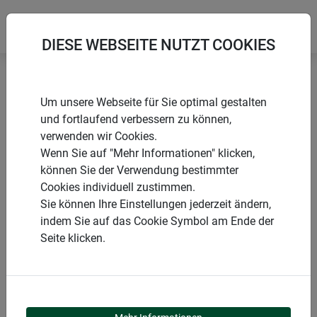
DIESE WEBSEITE NUTZT COOKIES
Startseite
Kunststoffmatten
Um unsere Webseite für Sie optimal gestalten
Sichtschutzmatte BAMBU SOLIDO
und fortlaufend verbessern zu können,
verwenden wir Cookies.
Wenn Sie auf "Mehr Informationen" klicken,
können Sie der Verwendung bestimmter
Cookies individuell zustimmen.
PRODUKTE
Sie können Ihre Einstellungen jederzeit ändern,
indem Sie auf das Cookie Symbol am Ende der
SICHTSCHUTZMATTE
Seite klicken.
BAMBU SOLIDO