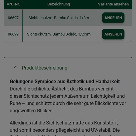
Art.-Nr.
Bezeichnung
Variante ansehen
06697
Sichtschutzm. Bambu Solido, 1x3m
ANSEHEN
06699
Sichtschutzm. Bambu Solido, 1,5x3m
ANSEHEN
Produktbeschreibung
Gelungene Symbiose aus Ästhetik und Haltbarkeit
Durch die schlichte Ästhetik des Bambus verleiht
dieser Sichtschutz jedem Außenraum Leichtigkeit und
Ruhe – und schützt durch die sehr gute Blickdichte vor
ungewollten Blicken.
Allerdings ist die Sichtschutzmatte aus Kunststoff,
und somit besonders pflegeleicht und UV-stabil. Die