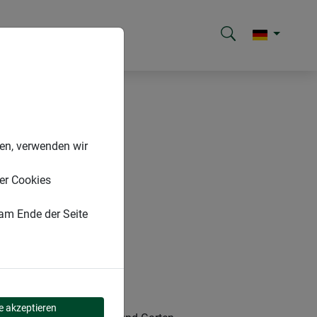
nen, verwenden wir
er Cookies
 am Ende der Seite
le akzeptieren