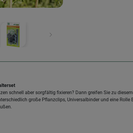
Weiter
alterset
zen schnell aber sorgfältig fixieren? Dann greifen Sie zu diesem
nterschiedlich große Pflanzclips, Universalbinder und eine Roll
außen.