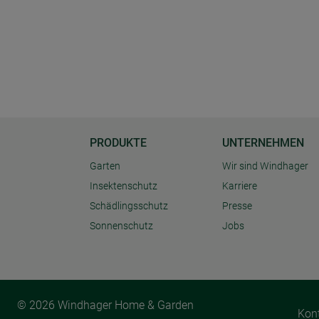
PRODUKTE
UNTERNEHMEN
Garten
Wir sind Windhager
Insektenschutz
Karriere
Schädlingsschutz
Presse
Sonnenschutz
Jobs
© 2026 Windhager Home & Garden
Kon