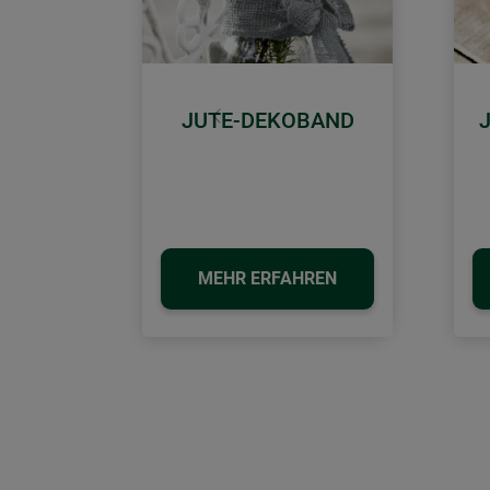
JUTE-DEKOBAND
Zurück
MEHR ERFAHREN