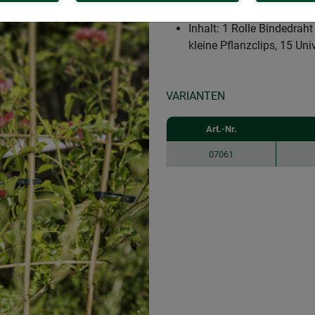
50-tlg. Set zum Befestige
Inhalt: 1 Rolle Bindedrah
kleine Pflanzclips, 15 Uni
VARIANTEN
Art.-Nr.
07061