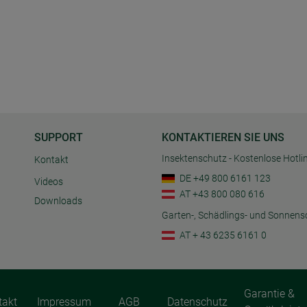
SUPPORT
KONTAKTIEREN SIE UNS
Insektenschutz - Kostenlose Hotli
Kontakt
DE +49 800 6161 123
Videos
AT +43 800 080 616
Downloads
Garten-, Schädlings- und Sonnens
AT + 43 6235 6161 0
Garantie &
takt
Impressum
AGB
Datenschutz