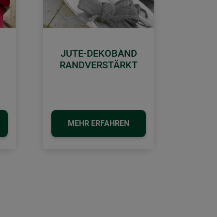
JUTE-DEKOBAND
Weiter
RANDVERSTÄRKT
MEHR ERFAHREN