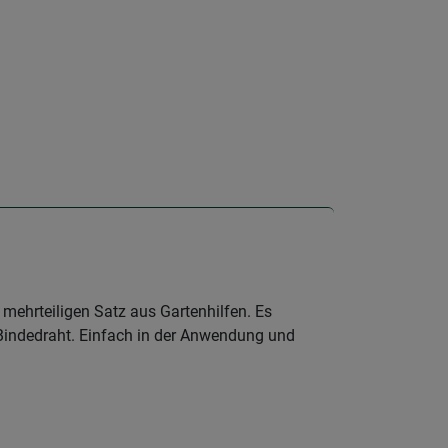
 mehrteiligen Satz aus Gartenhilfen. Es
e Bindedraht. Einfach in der Anwendung und