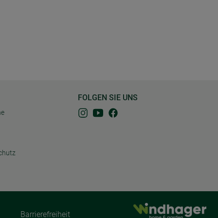
FOLGEN SIE UNS
ne
chutz
Barrierefreiheit