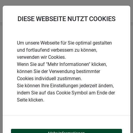
DIESE WEBSEITE NUTZT COOKIES
Startseite
Säcke
Jute Netzsäcke
Um unsere Webseite für Sie optimal gestalten
und fortlaufend verbessern zu können,
verwenden wir Cookies.
Wenn Sie auf "Mehr Informationen" klicken,
können Sie der Verwendung bestimmter
PRODUKTE
Cookies individuell zustimmen.
Sie können Ihre Einstellungen jederzeit ändern,
JUTE NETZSÄCKE
indem Sie auf das Cookie Symbol am Ende der
Seite klicken.