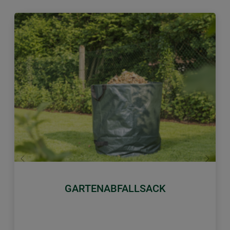
Zurück
Weiter
GARTENABFALLSACK