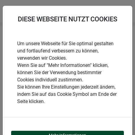
DIESE WEBSEITE NUTZT COOKIES
Startseite
Säcke
Garten-Bag CUBUS XL
Um unsere Webseite für Sie optimal gestalten
und fortlaufend verbessern zu können,
verwenden wir Cookies.
Wenn Sie auf "Mehr Informationen" klicken,
können Sie der Verwendung bestimmter
PRODUKTE
Cookies individuell zustimmen.
Sie können Ihre Einstellungen jederzeit ändern,
GARTEN-BAG CUBUS
indem Sie auf das Cookie Symbol am Ende der
Seite klicken.
XL