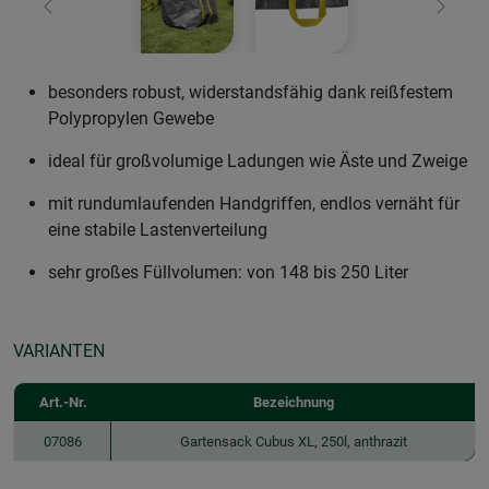
Zurück
Weiter
besonders robust, widerstandsfähig dank reißfestem
Polypropylen Gewebe
ideal für großvolumige Ladungen wie Äste und Zweige
mit rundumlaufenden Handgriffen, endlos vernäht für
eine stabile Lastenverteilung
sehr großes Füllvolumen: von 148 bis 250 Liter
VARIANTEN
Art.-Nr.
Bezeichnung
07086
Gartensack Cubus XL, 250l, anthrazit