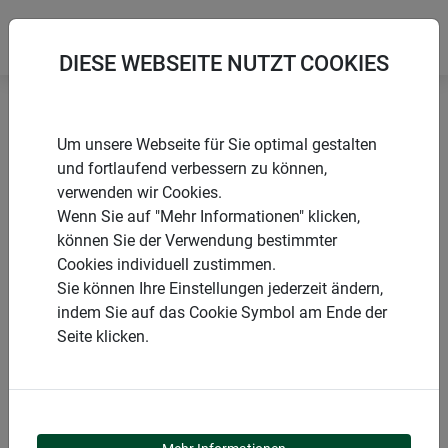
DIESE WEBSEITE NUTZT COOKIES
Startseite
Nistkästen
Nesträuberschutz für Nistkästen
Um unsere Webseite für Sie optimal gestalten
und fortlaufend verbessern zu können,
verwenden wir Cookies.
Wenn Sie auf "Mehr Informationen" klicken,
können Sie der Verwendung bestimmter
PRODUKTE
Cookies individuell zustimmen.
Sie können Ihre Einstellungen jederzeit ändern,
NESTRÄUBERSCHUTZ
indem Sie auf das Cookie Symbol am Ende der
Seite klicken.
FÜR NISTKÄSTEN