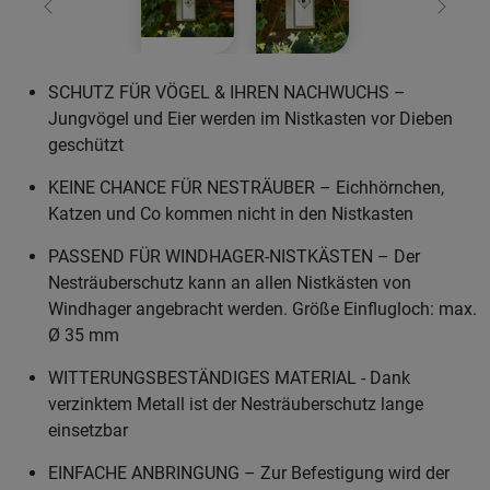
Zurück
Weiter
SCHUTZ FÜR VÖGEL & IHREN NACHWUCHS –
Jungvögel und Eier werden im Nistkasten vor Dieben
geschützt
KEINE CHANCE FÜR NESTRÄUBER – Eichhörnchen,
Katzen und Co kommen nicht in den Nistkasten
PASSEND FÜR WINDHAGER-NISTKÄSTEN – Der
Nesträuberschutz kann an allen Nistkästen von
Windhager angebracht werden. Größe Einflugloch: max.
Ø 35 mm
WITTERUNGSBESTÄNDIGES MATERIAL - Dank
verzinktem Metall ist der Nesträuberschutz lange
einsetzbar
EINFACHE ANBRINGUNG – Zur Befestigung wird der