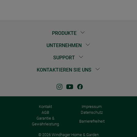
PRODUKTE
UNTERNEHMEN
SUPPORT
KONTAKTIEREN SIE UNS
Kontakt
Impressum
AGB
Datenschutz
Garantie &
Barrierefreiheit
Gewährleistung
© 2026 Windhager Home & Garden