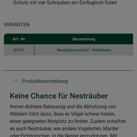
Schutz mit vier Schrauben am Einflugloch fixiert
VARIANTEN
Art.-Nr.
Bezeichnung
07471
Nesträuberschutz f. Nistkästen
Produktbeschreibung
Keine Chance für Nesträuber
Immer dichtere Bebauung und die Abholzung von
Wäldern führt dazu, dass es Vögel schwer haben,
einen geeigneten Nistplatz zu finden. Zudem schaffen
es auch Nesträuber, wie andere Vogelarten, Marder
oder Eichhörnchen, in die Nester einzudringen. Mit