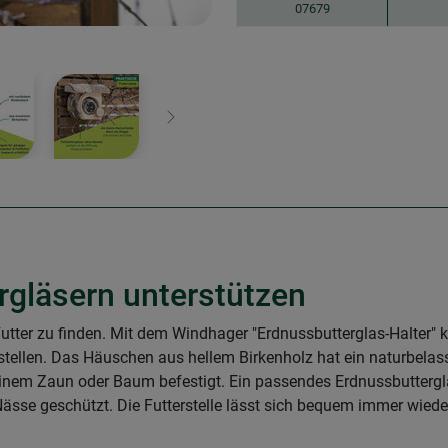
07679
Weiter
rgläsern unterstützen
 Futter zu finden. Mit dem Windhager "Erdnussbutterglas-Halter
stellen. Das Häuschen aus hellem Birkenholz hat ein naturbel
, einem Zaun oder Baum befestigt. Ein passendes Erdnussbutterg
 Nässe geschützt. Die Futterstelle lässt sich bequem immer wiede