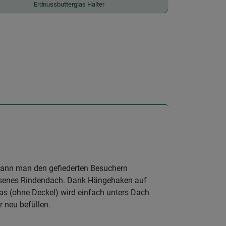
Erdnussbutterglas Halter
" kann man den gefiederten Besuchern
assenes Rindendach. Dank Hängehaken auf
las (ohne Deckel) wird einfach unters Dach
r neu befüllen.