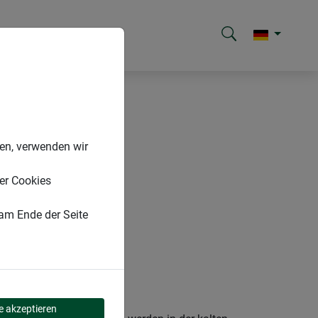
nen, verwenden wir
er Cookies
 am Ende der Seite
le akzeptieren