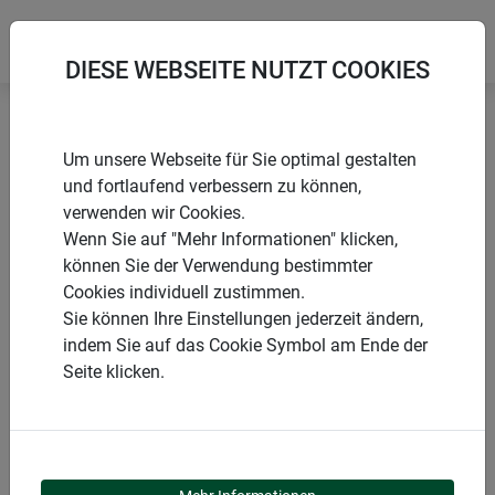
DIESE WEBSEITE NUTZT COOKIES
Startseite
Zubehör Rankhilfen
Pflanzenstecker
Um unsere Webseite für Sie optimal gestalten
und fortlaufend verbessern zu können,
verwenden wir Cookies.
Wenn Sie auf "Mehr Informationen" klicken,
können Sie der Verwendung bestimmter
PRODUKTE
Cookies individuell zustimmen.
Sie können Ihre Einstellungen jederzeit ändern,
PFLANZENSTECKER
indem Sie auf das Cookie Symbol am Ende der
Seite klicken.