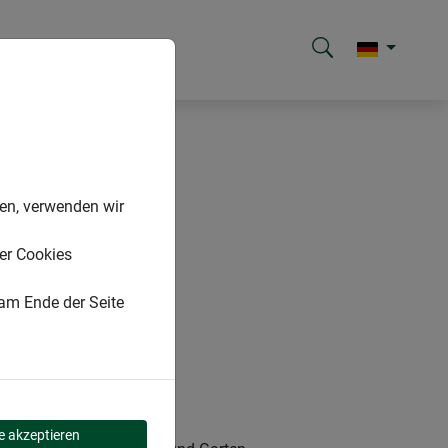
nen, verwenden wir
er Cookies
 am Ende der Seite
le akzeptieren