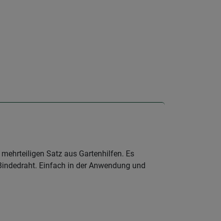
 mehrteiligen Satz aus Gartenhilfen. Es
e Bindedraht. Einfach in der Anwendung und