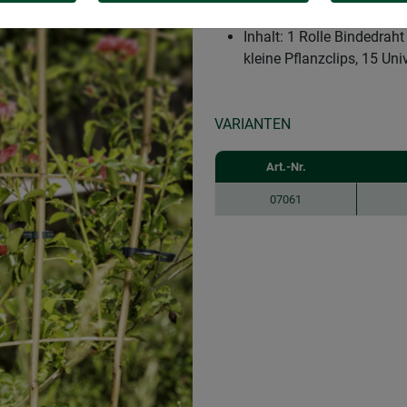
50-tlg. Set zum Befestige
Inhalt: 1 Rolle Bindedrah
kleine Pflanzclips, 15 Uni
VARIANTEN
Art.-Nr.
07061