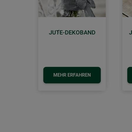
JUTE-DEKOBAND
Zurück
MEHR ERFAHREN