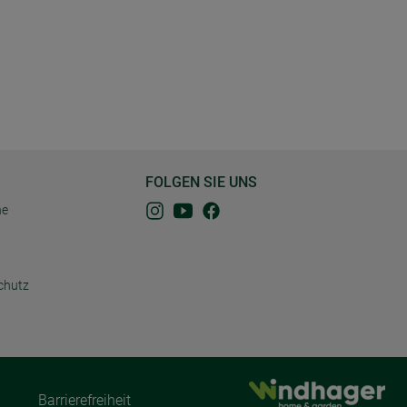
FOLGEN SIE UNS
ne
chutz
Barrierefreiheit