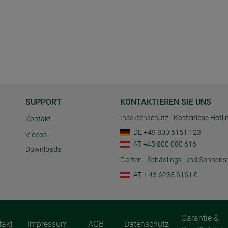
SUPPORT
KONTAKTIEREN SIE UNS
Insektenschutz - Kostenlose Hotli
Kontakt
DE +49 800 6161 123
Videos
AT +43 800 080 616
Downloads
Garten-, Schädlings- und Sonnens
AT + 43 6235 6161 0
Garantie &
takt
Impressum
AGB
Datenschutz