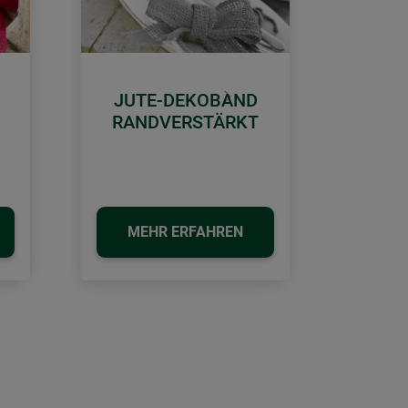
JUTE-DEKOBAND
Weiter
RANDVERSTÄRKT
MEHR ERFAHREN