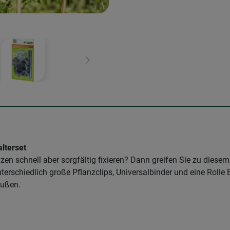
Weiter
alterset
zen schnell aber sorgfältig fixieren? Dann greifen Sie zu diesem
nterschiedlich große Pflanzclips, Universalbinder und eine Roll
außen.