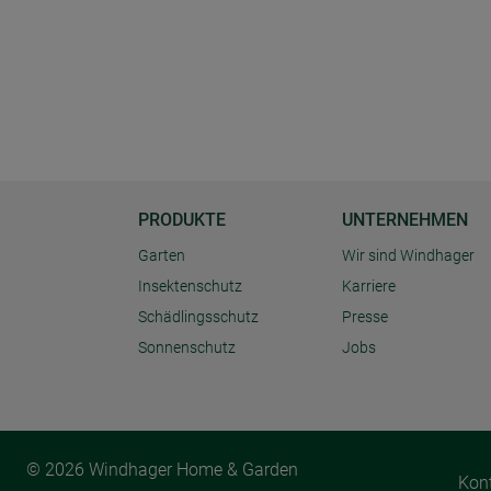
PRODUKTE
UNTERNEHMEN
Garten
Wir sind Windhager
Insektenschutz
Karriere
Schädlingsschutz
Presse
Sonnenschutz
Jobs
© 2026 Windhager Home & Garden
Kon