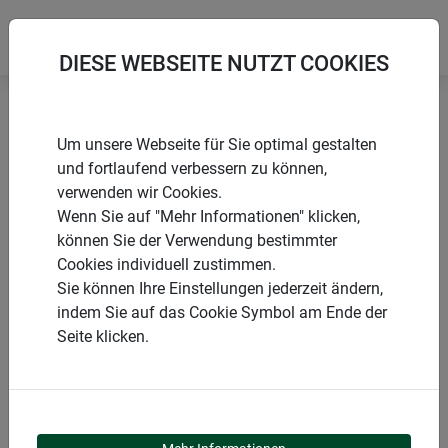
DIESE WEBSEITE NUTZT COOKIES
Startseite
Vogelhäuser
Erdnussbutterglas Halter
Um unsere Webseite für Sie optimal gestalten
und fortlaufend verbessern zu können,
verwenden wir Cookies.
Wenn Sie auf "Mehr Informationen" klicken,
können Sie der Verwendung bestimmter
PRODUKTE
Cookies individuell zustimmen.
Sie können Ihre Einstellungen jederzeit ändern,
ERDNUSSBUTTERGLAS
indem Sie auf das Cookie Symbol am Ende der
Seite klicken.
HALTER