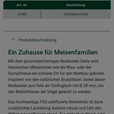
Art.-Nr.
Bezeichnung
07688
Nistkasten Delta
Produktbeschreibung
Ein Zuhause für Meisenfamilien
Mit dem pyramidenförmigen Nistkasten Delta wird
heimischen Meisenarten wie der Blau- oder der
Sumpfmeise ein sicherer Ort für den Nestbau geboten.
Inspiriert von den natürlichen Brutplätzen, bietet dieser
Nistkasten aus Holz ein Einflugloch mit Ø 28 mm, um
den Bedürfnissen der Vögel gerecht zu werden.
Das hochwertige, FSC-zertifizierte Birkenholz ist dank
zusätzlicher Lackierung äußerst robust und hält den