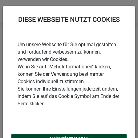
DIESE WEBSEITE NUTZT COOKIES
Startseite
Nistkästen
Nistkasten Delta
Um unsere Webseite für Sie optimal gestalten
und fortlaufend verbessern zu können,
verwenden wir Cookies.
Wenn Sie auf "Mehr Informationen" klicken,
können Sie der Verwendung bestimmter
PRODUKTE
Cookies individuell zustimmen.
Sie können Ihre Einstellungen jederzeit ändern,
NISTKASTEN DELTA
indem Sie auf das Cookie Symbol am Ende der
Seite klicken.