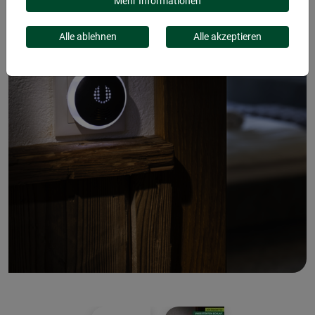
Mehr Informationen
Alle ablehnen
Alle akzeptieren