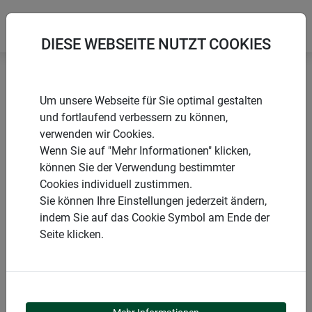
DIESE WEBSEITE NUTZT COOKIES
Startseite
Fluginsekten
Um unsere Webseite für Sie optimal gestalten
Mückenabwehr + Nachtlicht CLASSIC
und fortlaufend verbessern zu können,
verwenden wir Cookies.
Wenn Sie auf "Mehr Informationen" klicken,
können Sie der Verwendung bestimmter
Cookies individuell zustimmen.
PRODUKTE
Sie können Ihre Einstellungen jederzeit ändern,
indem Sie auf das Cookie Symbol am Ende der
MÜCKENABWEHR +
Seite klicken.
NACHTLICHT CLASSIC