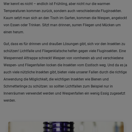
Wer kennt es nicht – endlich ist Frühling, aber nicht nur die warmen
Temperaturen kommen zurück, sondern auch verschiedenste Fluginsekten.
Kaum setzt man sich an den Tisch im Garten, kommen die Wespen, angelockt
von Essen oder Trinken. Sitzt man drinnen, surren Fliegen und Mücken um
einen herum.
Gut, dass es für drinnen und draußen Lösungen gibt, sich vor den Insekten zu
schützen! Lichtfalle und Fliegenklatsche helfen gegen viele Fluginsekten. Eine
Wespennest Attrappe schreckt Wespen von vornherein ab und verschiedene
Wespen- und Fliegenfallen locken die Insekten vom Esstisch weg. Und da es ja
auch viele nützliche Insekten gibt, bieten viele unserer Fallen durch die richtige
Anwendung die Möglichkeit, die wichtigen Insekten wie Bienen und
Schmetterlinge zu schützen: so sollten Lichtfallen zum Beispiel nur in
Innenräumen verwendet werden und Wespenfallen ein wenig Essig zugesetzt
werden.