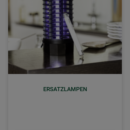
Zurück
Weiter
ERSATZLAMPEN