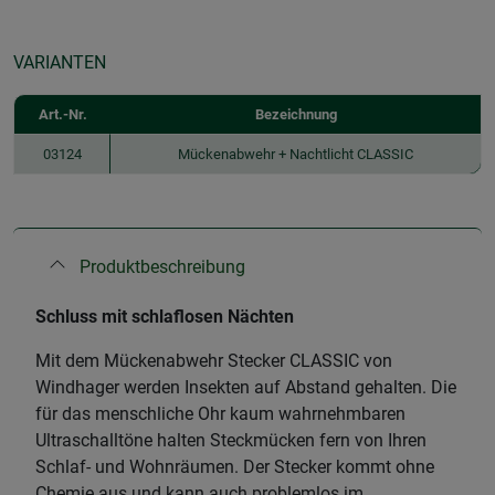
VARIANTEN
Art.-Nr.
Bezeichnung
03124
Mückenabwehr + Nachtlicht CLASSIC
Produktbeschreibung
Schluss mit schlaflosen Nächten
Mit dem Mückenabwehr Stecker CLASSIC von
Windhager werden Insekten auf Abstand gehalten. Die
für das menschliche Ohr kaum wahrnehmbaren
Ultraschalltöne halten Steckmücken fern von Ihren
Schlaf- und Wohnräumen. Der Stecker kommt ohne
Chemie aus und kann auch problemlos im