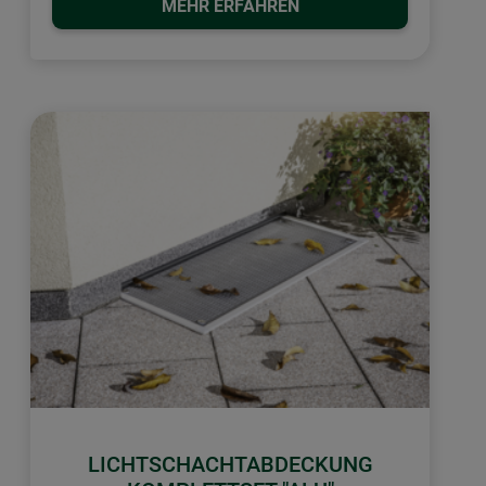
MEHR ERFAHREN
LICHTSCHACHTABDECKUNG