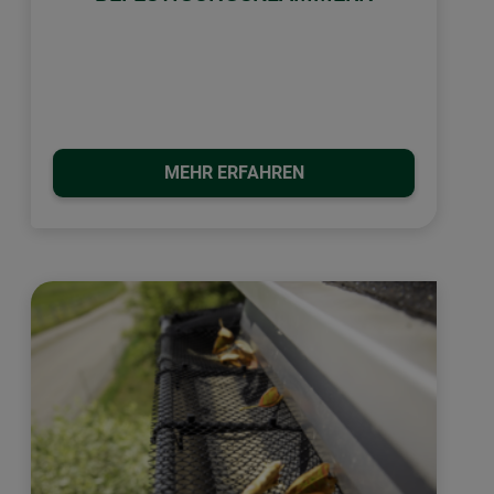
MEHR ERFAHREN