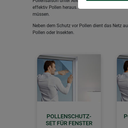
Pollensaison unter Allergien leiden, bietet diese
effektiv Pollen heraus. So können Sie auch in
müssen.
Neben dem Schutz vor Pollen dient das Netz auch
Pollen oder Insekten.
POLLENSCHUTZ-
P
SET FÜR FENSTER