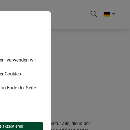
nen, verwenden wir
er Cookies
 am Ende der Seite
 zur Realität. Speziell für alle, die in der
le akzeptieren