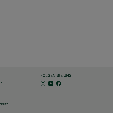
FOLGEN SIE UNS
ne
chutz