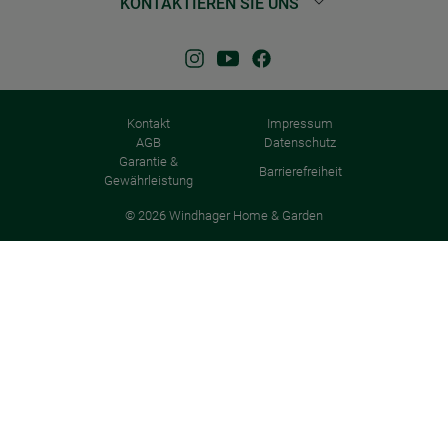
KONTAKTIEREN SIE UNS
Kontakt
Impressum
AGB
Datenschutz
Garantie &
Barrierefreiheit
Gewährleistung
© 2026 Windhager Home & Garden