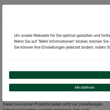
Startseite
Produkte
Insektenschutz
Um unsere Webseite für Sie optimal gestalten und fort
Lösungen für Fenster
Rollo
Wenn Sie auf "Mehr Informationen" klicken, können Sie
Sie können Ihre Einstellungen jederzeit ändern, indem 
PRODUKTKATEGORIE
ROLLO
Alle ablehnen
Diese innovativen Produkte bieten nicht nur zuverlässigen