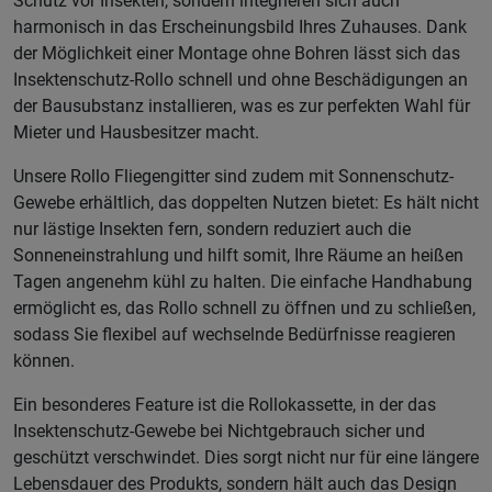
Schutz vor Insekten, sondern integrieren sich auch
harmonisch in das Erscheinungsbild Ihres Zuhauses. Dank
der Möglichkeit einer Montage ohne Bohren lässt sich das
Insektenschutz-Rollo schnell und ohne Beschädigungen an
der Bausubstanz installieren, was es zur perfekten Wahl für
Mieter und Hausbesitzer macht.
Unsere Rollo Fliegengitter sind zudem mit Sonnenschutz-
Gewebe erhältlich, das doppelten Nutzen bietet: Es hält nicht
nur lästige Insekten fern, sondern reduziert auch die
Sonneneinstrahlung und hilft somit, Ihre Räume an heißen
Tagen angenehm kühl zu halten. Die einfache Handhabung
ermöglicht es, das Rollo schnell zu öffnen und zu schließen,
sodass Sie flexibel auf wechselnde Bedürfnisse reagieren
können.
Ein besonderes Feature ist die Rollokassette, in der das
Insektenschutz-Gewebe bei Nichtgebrauch sicher und
geschützt verschwindet. Dies sorgt nicht nur für eine längere
Lebensdauer des Produkts, sondern hält auch das Design