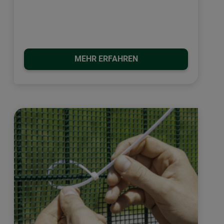
MEHR ERFAHREN