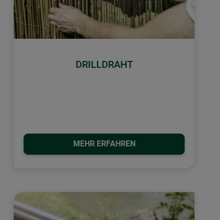
DRILLDRAHT
MEHR ERFAHREN