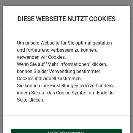
DIESE WEBSEITE NUTZT COOKIES
Startseite
Säcke
Jute Netzsäcke
Um unsere Webseite für Sie optimal gestalten
und fortlaufend verbessern zu können,
verwenden wir Cookies.
Wenn Sie auf "Mehr Informationen" klicken,
können Sie der Verwendung bestimmter
PRODUKTE
Cookies individuell zustimmen.
Sie können Ihre Einstellungen jederzeit ändern,
JUTE NETZSÄCKE
indem Sie auf das Cookie Symbol am Ende der
Seite klicken.