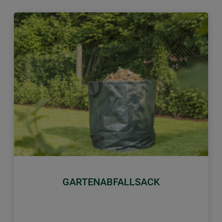
Zurück
Weiter
GARTENABFALLSACK