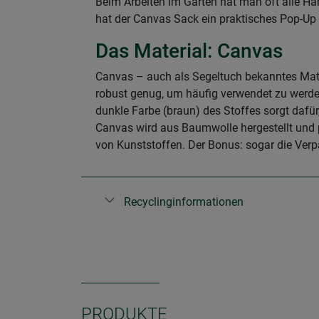
Beim Arbeiten im Garten hat man oft alle H
hat der Canvas Sack ein praktisches Pop-Up
Das Material: Canvas
Canvas – auch als Segeltuch bekanntes Mate
robust genug, um häufig verwendet zu werden
dunkle Farbe (braun) des Stoffes sorgt dafü
Canvas wird aus Baumwolle hergestellt und pa
von Kunststoffen. Der Bonus: sogar die Ver
Recyclinginformationen
PRODUKTE