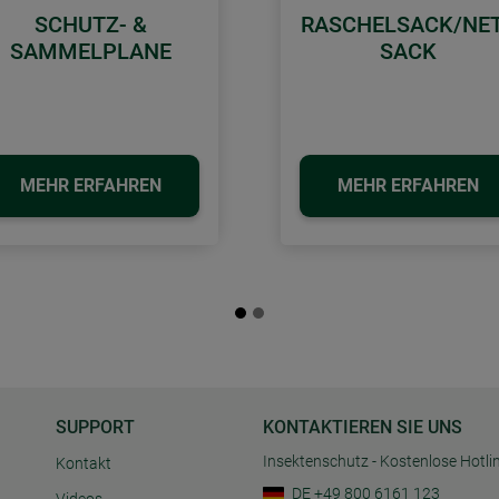
SCHUTZ- &
RASCHELSACK/NE
SAMMELPLANE
SACK
MEHR ERFAHREN
MEHR ERFAHREN
SUPPORT
KONTAKTIEREN SIE UNS
Insektenschutz - Kostenlose Hotli
Kontakt
DE +49 800 6161 123