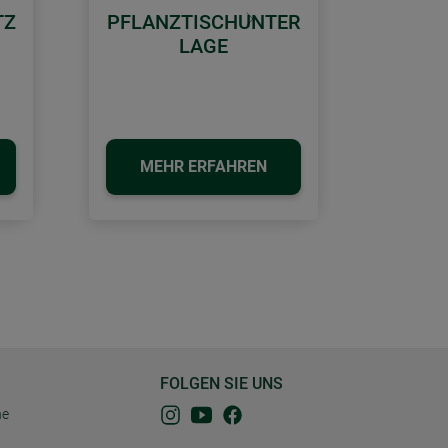
TZ
PFLANZTISCHUNTER
Weiter
LAGE
MEHR ERFAHREN
FOLGEN SIE UNS
ne