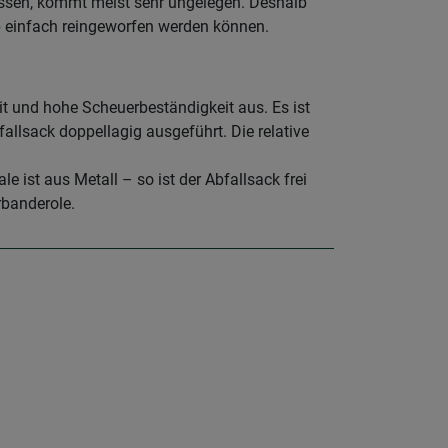
üssen, kommt meist sehr ungelegen. Deshalb
b einfach reingeworfen werden können.
t und hohe Scheuerbeständigkeit aus. Es ist
allsack doppellagig ausgeführt. Die relative
 ist aus Metall – so ist der Abfallsack frei
rbanderole.