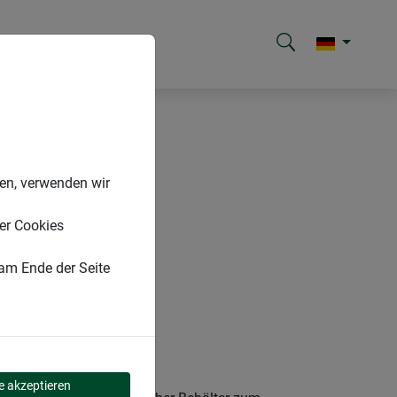
nen, verwenden wir
er Cookies
 am Ende der Seite
le akzeptieren