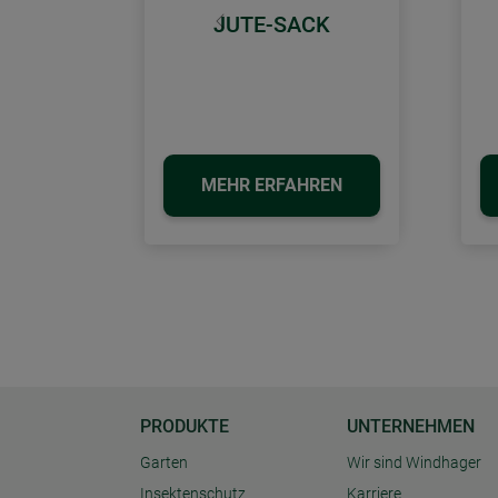
JUTE-SACK
Zurück
MEHR ERFAHREN
PRODUKTE
UNTERNEHMEN
Garten
Wir sind Windhager
Insektenschutz
Karriere