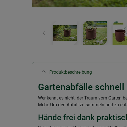
Zurück
Produktbeschreibung
Gartenabfälle schnell
Wer kennt es nicht: der Traum vom Garten bedeu
Mehr. Um den Abfall zu sammeln und zu ents
Hände frei dank prakti