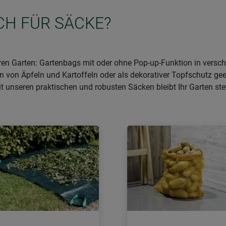
ICH FÜR SÄCKE?
hren Garten: Gartenbags mit oder ohne Pop-up-Funktion in versch
n von Äpfeln und Kartoffeln oder als dekorativer Topfschutz ge
 unseren praktischen und robusten Säcken bleibt Ihr Garten stet