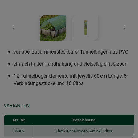
Zurück
Weiter
variabel zusammensteckbarer Tunnelbogen aus PVC
einfach in der Handhabung und vielseitig einsetzbar
12 Tunnelbogenelemente mit jeweils 60 cm Länge, 8
Verbindungsstücke und 16 Clips
VARIANTEN
Art.-Nr.
Bezeichnung
06802
Flexi-Tunnelbogen-Set inkl. Clips