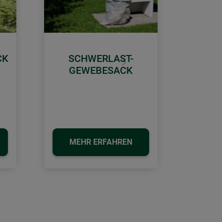
CK
SCHWERLAST-
Weiter
GEWEBESACK
MEHR ERFAHREN