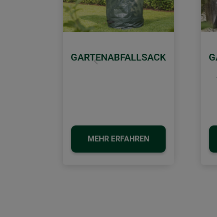
GARTENABFALLSACK
G
Zurück
MEHR ERFAHREN