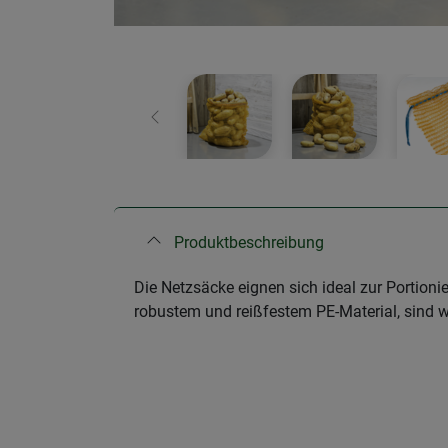
Zurück
Produktbeschreibung
Die Netzsäcke eignen sich ideal zur Portion
robustem und reißfestem PE-Material, sind