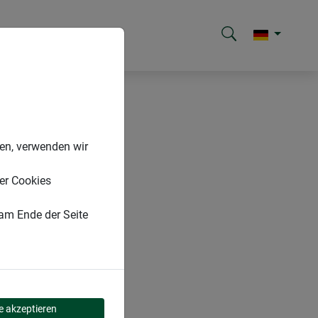
nen, verwenden wir
er Cookies
 am Ende der Seite
le akzeptieren