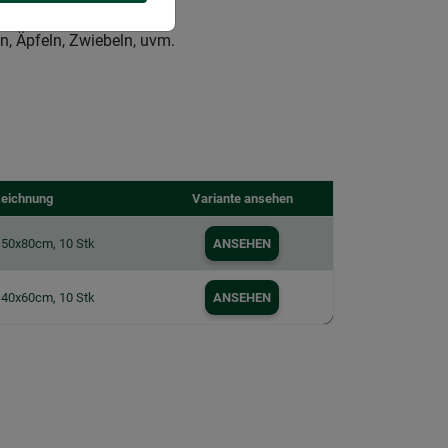
g
n, Äpfeln, Zwiebeln, uvm.
eichnung
Variante ansehen
 50x80cm, 10 Stk
ANSEHEN
 40x60cm, 10 Stk
ANSEHEN