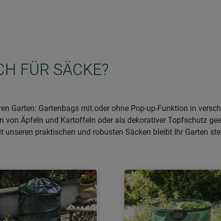
ICH FÜR SÄCKE?
hren Garten: Gartenbags mit oder ohne Pop-up-Funktion in versch
n von Äpfeln und Kartoffeln oder als dekorativer Topfschutz ge
 unseren praktischen und robusten Säcken bleibt Ihr Garten stet