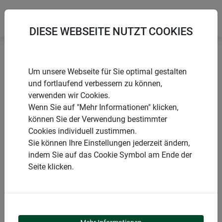
DIESE WEBSEITE NUTZT COOKIES
Startseite
Weitere Überwinterungshilfen
Um unsere Webseite für Sie optimal gestalten
Deko-Filz-Topfschutz HELLO WINTER
und fortlaufend verbessern zu können,
verwenden wir Cookies.
Wenn Sie auf "Mehr Informationen" klicken,
können Sie der Verwendung bestimmter
Cookies individuell zustimmen.
PRODUKTE
Sie können Ihre Einstellungen jederzeit ändern,
indem Sie auf das Cookie Symbol am Ende der
DEKO-FILZ-
Seite klicken.
TOPFSCHUTZ HELLO