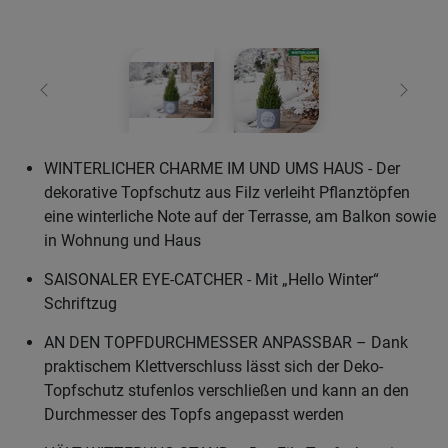
Zurück
Weiter
WINTERLICHER CHARME IM UND UMS HAUS - Der
dekorative Topfschutz aus Filz verleiht Pflanztöpfen
eine winterliche Note auf der Terrasse, am Balkon sowie
in Wohnung und Haus
SAISONALER EYE-CATCHER - Mit „Hello Winter“
Schriftzug
AN DEN TOPFDURCHMESSER ANPASSBAR – Dank
praktischem Klettverschluss lässt sich der Deko-
Topfschutz stufenlos verschließen und kann an den
Durchmesser des Topfs angepasst werden