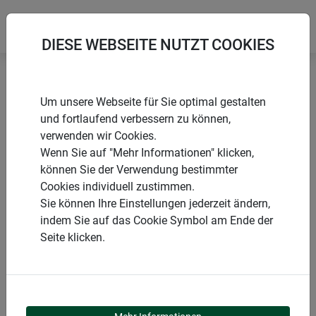
DIESE WEBSEITE NUTZT COOKIES
Startseite
Zubehör Sonnensegel
D-Schäkel
Um unsere Webseite für Sie optimal gestalten
und fortlaufend verbessern zu können,
verwenden wir Cookies.
Wenn Sie auf "Mehr Informationen" klicken,
können Sie der Verwendung bestimmter
PRODUKTE
Cookies individuell zustimmen.
Sie können Ihre Einstellungen jederzeit ändern,
D-SCHÄKEL
indem Sie auf das Cookie Symbol am Ende der
Seite klicken.