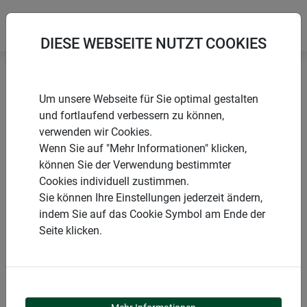
DIESE WEBSEITE NUTZT COOKIES
Startseite
Windhager Kids
Um unsere Webseite für Sie optimal gestalten
WOODPECKER Bird House Kit
und fortlaufend verbessern zu können,
verwenden wir Cookies.
Wenn Sie auf "Mehr Informationen" klicken,
können Sie der Verwendung bestimmter
Cookies individuell zustimmen.
PRODUKTE
Sie können Ihre Einstellungen jederzeit ändern,
indem Sie auf das Cookie Symbol am Ende der
WOODPECKER BIRD
Seite klicken.
HOUSE KIT