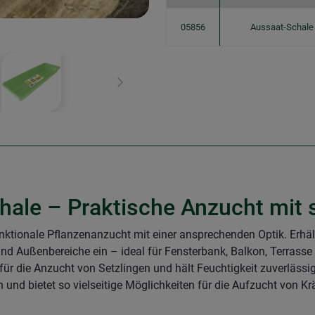
05856
Aussaat-Schale
Weiter
ale – Praktische Anzucht mit s
ktionale Pflanzenanzucht mit einer ansprechenden Optik. Erhältl
nd Außenbereiche ein – ideal für Fensterbank, Balkon, Terrass
ür die Anzucht von Setzlingen und hält Feuchtigkeit zuverlässig i
n und bietet so vielseitige Möglichkeiten für die Aufzucht von