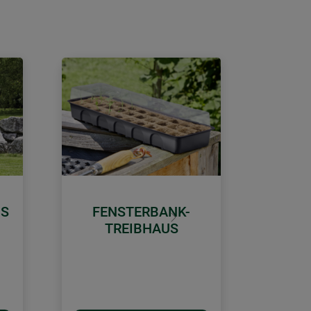
S
FENSTERBANK-
Weiter
TREIBHAUS