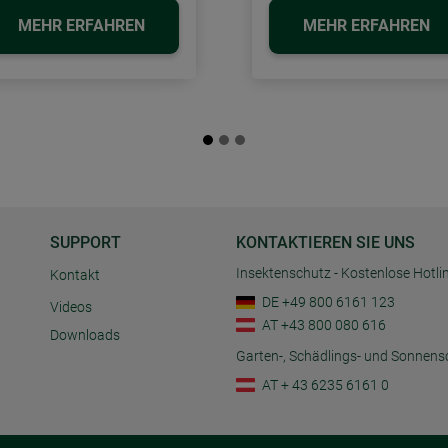
MEHR ERFAHREN
MEHR ERFAHREN
SUPPORT
KONTAKTIEREN SIE UNS
Insektenschutz - Kostenlose Hotli
Kontakt
DE +49 800 6161 123
Videos
AT +43 800 080 616
Downloads
Garten-, Schädlings- und Sonnens
AT + 43 6235 6161 0