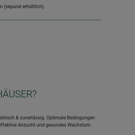
(separat erhältlich).
SHÄUSER?
aktisch & zuverlässig. Optimale Bedingungen
r effektive Anzucht und gesundes Wachstum.