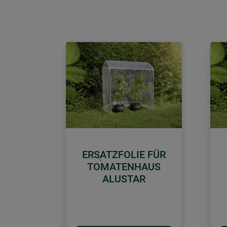
ERSATZFOLIE FÜR
Zurück
TOMATENHAUS
ALUSTAR