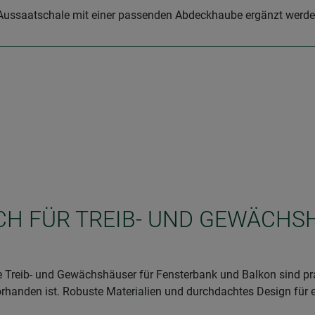
Aussaatschale mit einer passenden Abdeckhaube ergänzt werden 
ICH FÜR TREIB- UND GEWÄCH
 Treib- und Gewächshäuser für Fensterbank und Balkon sind pr
vorhanden ist. Robuste Materialien und durchdachtes Design fü