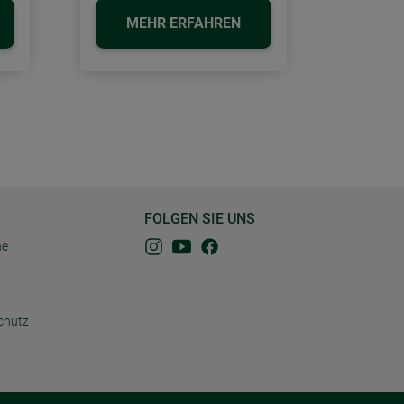
MEHR ERFAHREN
FOLGEN SIE UNS
ne
chutz