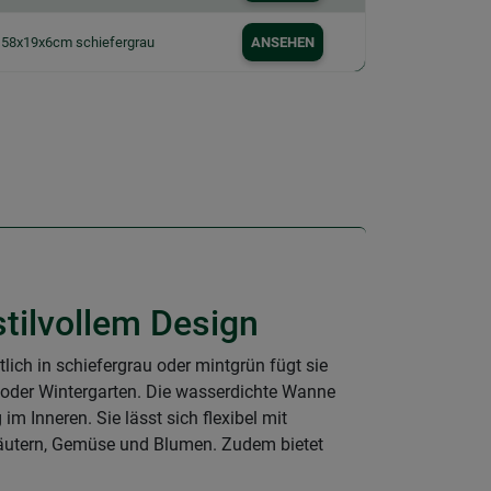
 58x19x6cm schiefergrau
ANSEHEN
tilvollem Design
ich in schiefergrau oder mintgrün fügt sie
e oder Wintergarten. Die wasserdichte Wanne
m Inneren. Sie lässt sich flexibel mit
 Kräutern, Gemüse und Blumen. Zudem bietet