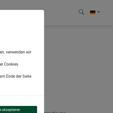
nen, verwenden wir
er Cookies
 am Ende der Seite
le akzeptieren