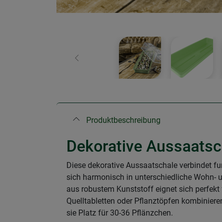
Zurück
Produktbeschreibung
Dekorative Aussaatsch
Diese dekorative Aussaatschale verbindet fun
sich harmonisch in unterschiedliche Wohn- u
aus robustem Kunststoff eignet sich perfekt f
Quelltabletten oder Pflanztöpfen kombiniere
sie Platz für 30-36 Pflänzchen.