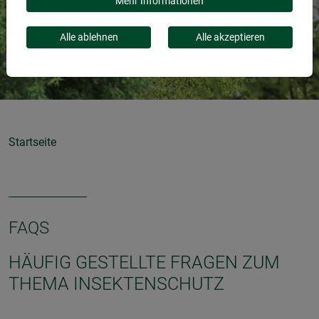
Mehr Informationen
Alle ablehnen
Alle akzeptieren
Startseite
FAQS
HÄUFIG GESTELLTE FRAGEN ZUM
THEMA INSEKTENSCHUTZ