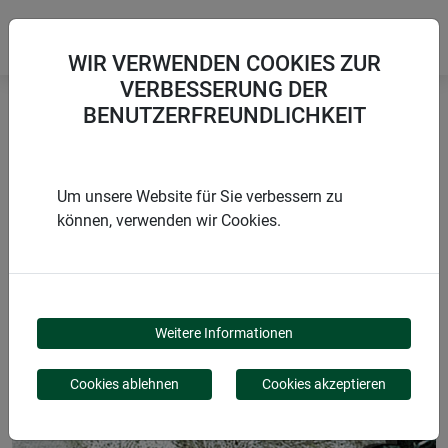
WIR VERWENDEN COOKIES ZUR
VERBESSERUNG DER
BENUTZERFREUNDLICHKEIT
Startseite
Gartenarbeit & Zubehör
Vielzweckstäbe
Um unsere Website für Sie verbessern zu
können, verwenden wir Cookies.
PRODUKTE
VIELZWECKSTÄBE
Weitere Informationen
Cookies ablehnen
Cookies akzeptieren