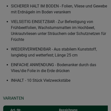
SICHERER HALT IM BODEN - Folien, Vliese und Gewebe
mit Erdnägeln im Boden verankern
VIELSEITIG EINSETZBAR - Zur Befestigung von
Frühbeetfolien, Wachstumsmatten im Hochbeet,
Unkrautvliesen unter Sträuchern oder Schutznetzen für
Früchte
WIEDERVERWENDBAR - Aus stabilem Kunststoff,
langlebig und wetterfest; Länge 25 cm
EINFACHE ANWENDUNG - Bodenanker durch das
Vlies/die Folie in die Erde drücken
INHALT - 10 Stück Vielzweckstäbe
VARIANTEN
Art.-Nr.
Bezeichnung