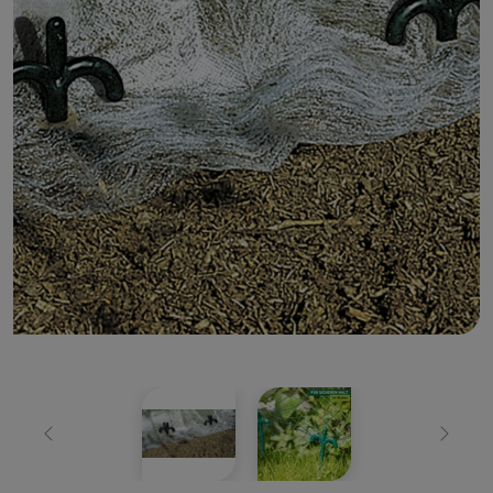
Zurück
Weiter