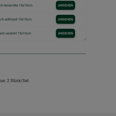
ach terracotta 15x15cm
ANSEHEN
ach anthrazit 15x15cm
ANSEHEN
fach verzinkt 15x15cm
ANSEHEN
ar. 2 Stück/Set.