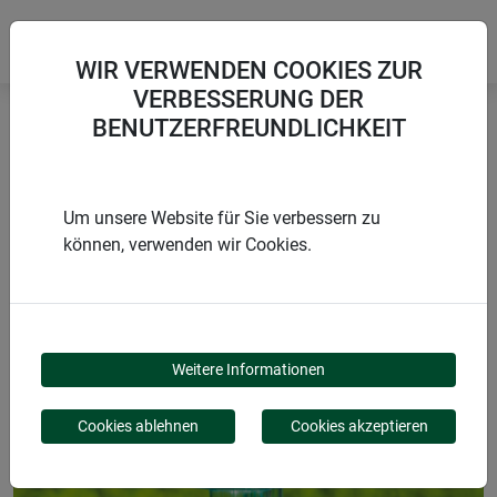
WIR VERWENDEN COOKIES ZUR
VERBESSERUNG DER
BENUTZERFREUNDLICHKEIT
Startseite
Gartenarbeit & Zubehör
Regenmesser PROFI
Um unsere Website für Sie verbessern zu
können, verwenden wir Cookies.
PRODUKTE
REGENMESSER PROFI
Weitere Informationen
Cookies ablehnen
Cookies akzeptieren