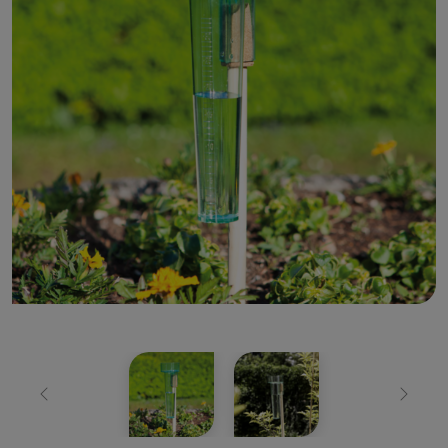
Zurück
Weiter