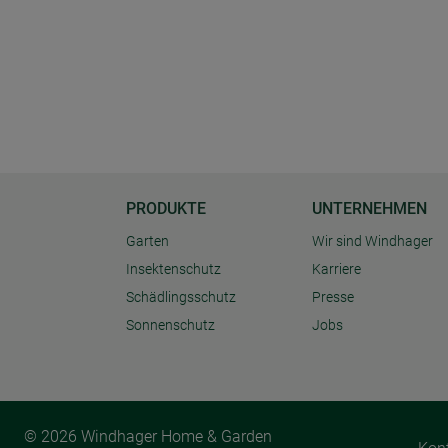
PRODUKTE
UNTERNEHMEN
Garten
Wir sind Windhager
Insektenschutz
Karriere
Schädlingsschutz
Presse
Sonnenschutz
Jobs
© 2026 Windhager Home & Garden