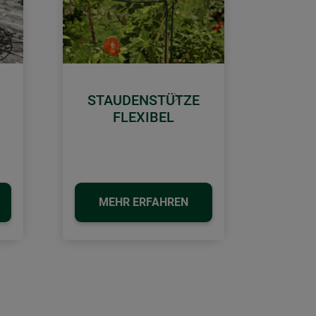
STAUDENSTÜTZE
Weiter
FLEXIBEL
MEHR ERFAHREN