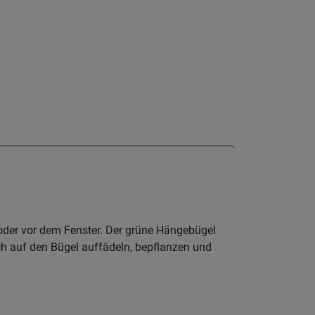
oder vor dem Fenster. Der grüne Hängebügel
och auf den Bügel auffädeln, bepflanzen und