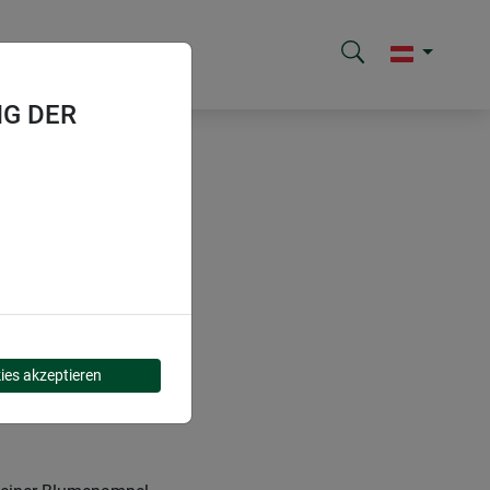
G DER
ies akzeptieren