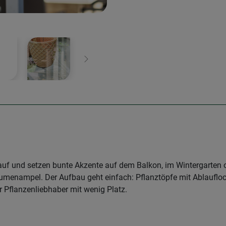
Weiter
uf und setzen bunte Akzente auf dem Balkon, im Wintergarten 
 Blumenampel. Der Aufbau geht einfach: Pflanztöpfe mit Ablaufl
r Pflanzenliebhaber mit wenig Platz.