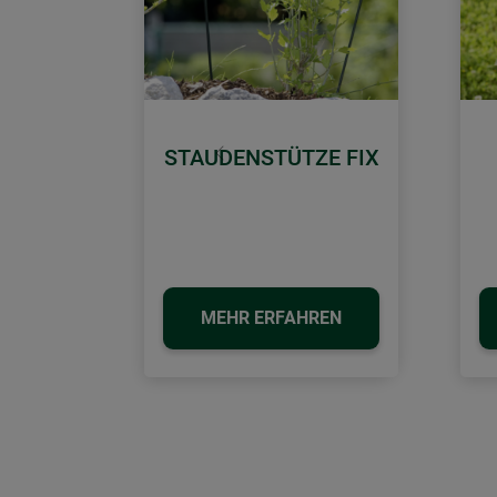
STAUDENSTÜTZE FIX
Zurück
MEHR ERFAHREN