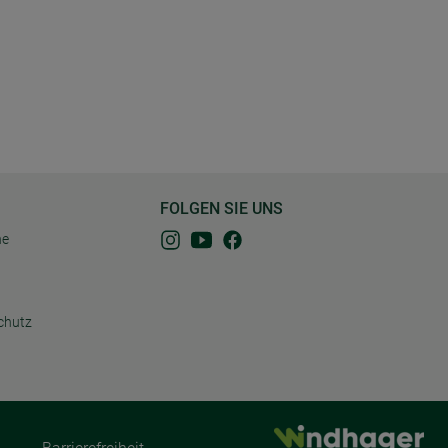
FOLGEN SIE UNS
ne
chutz