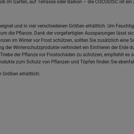
b im Garten, auf Terrasse oder Balkon – die COCODISC ist ein z
 geeignet und in vier verschiedenen Größen erhältlich. Um Feuch
um die Pflanze. Dank der vorgefertigten Aussparungen lässt sich
zen im Winter vor Frost schützen, sollten Sie zusätzlich eine 
ng der Winterschutzprodukte verhindert ein Einfrieren der Erde 
riebe der Pflanze vor Frostschäden zu schützen, empfiehlt es si
rodukte zum Schutz von Pflanzen und Töpfen finden Sie ebenfa
 Größen erhältlich: