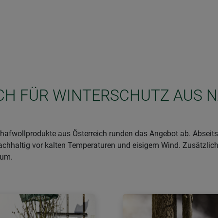
SICH FÜR WINTERSCHUTZ AUS 
afwollprodukte aus Österreich runden das Angebot ab. Abseits 
achhaltig vor kalten Temperaturen und eisigem Wind. Zusätzlich
aum.