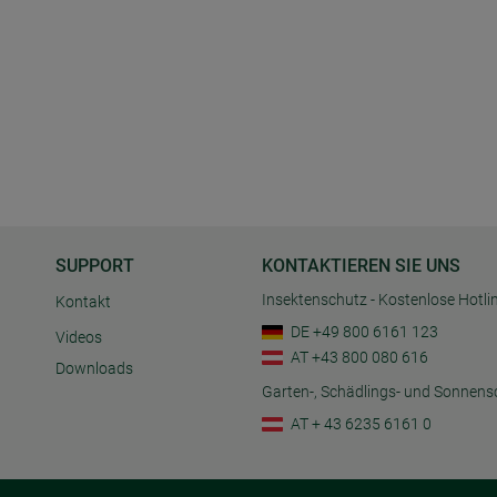
SUPPORT
KONTAKTIEREN SIE UNS
Insektenschutz - Kostenlose Hotli
Kontakt
DE +49 800 6161 123
Videos
AT +43 800 080 616
Downloads
Garten-, Schädlings- und Sonnens
AT + 43 6235 6161 0