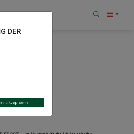
G DER
ies akzeptieren