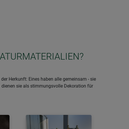
NATURMATERIALIEN?
der Herkunft: Eines haben alle gemeinsam - sie
 dienen sie als stimmungsvolle Dekoration für