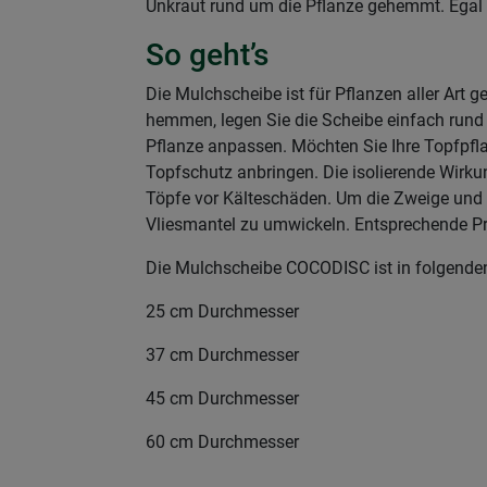
Unkraut rund um die Pflanze gehemmt. Egal o
So geht’s
Die Mulchscheibe ist für Pflanzen aller Art
hemmen, legen Sie die Scheibe einfach rund 
Pflanze anpassen. Möchten Sie Ihre Topfpflan
Topfschutz anbringen. Die isolierende Wirku
Töpfe vor Kälteschäden. Um die Zweige und T
Vliesmantel zu umwickeln. Entsprechende P
Die Mulchscheibe COCODISC ist in folgenden
25 cm Durchmesser
37 cm Durchmesser
45 cm Durchmesser
60 cm Durchmesser