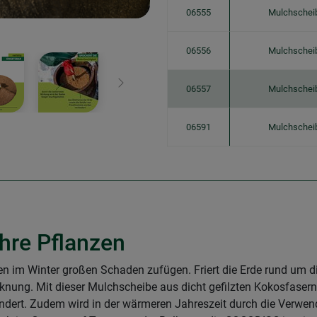
06555
Mulchschei
06556
Mulchschei
Weiter
06557
Mulchschei
06591
Mulchschei
Ihre Pflanzen
n im Winter großen Schaden zufügen. Friert die Erde rund um d
knung. Mit dieser Mulchscheibe aus dicht gefilzten Kokosfasern 
rhindert. Zudem wird in der wärmeren Jahreszeit durch die Ver