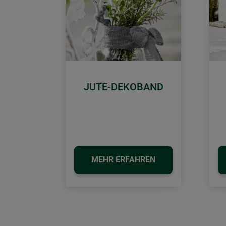
JUTE-DEKOBAND
Zurück
MEHR ERFAHREN