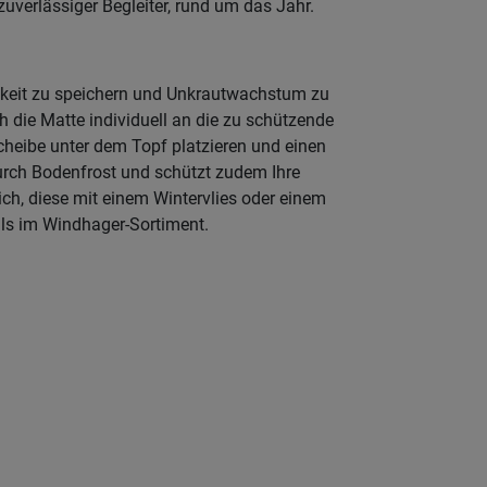
uverlässiger Begleiter, rund um das Jahr.
tigkeit zu speichern und Unkrautwachstum zu
 die Matte individuell an die zu schützende
Scheibe unter dem Topf platzieren und einen
durch Bodenfrost und schützt zudem Ihre
ch, diese mit einem Wintervlies oder einem
lls im Windhager-Sortiment.