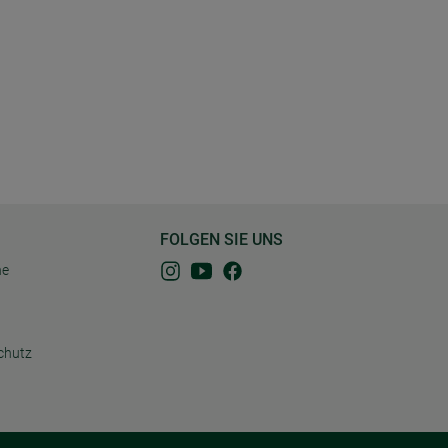
FOLGEN SIE UNS
ne
chutz