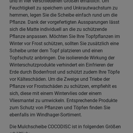
und in vier verschiedenen Größen erhältlich. Um
Feuchtigkeit zu speichern und Unkrautwachstum zu
hemmen, legen Sie die Scheibe einfach rund um die
Pflanze. Dank der vorgefertigten Aussparungen lässt
sich die Matte individuell an die zu schützende
Pflanze anpassen. Möchten Sie Ihre Topfpflanzen im
Winter vor Frost schützen, sollten Sie zusätzlich eine
Scheibe unter dem Topf platzieren und einen
Topfschutz anbringen. Die isolierende Wirkung der
Winterschutzprodukte verhindert ein Einfrieren der
Erde durch Bodenfrost und schützt zudem Ihre Töpfe
vor Kälteschäden. Um die Zweige und Triebe der
Pflanze vor Frostschäden zu schützen, empfiehlt es
sich, diese mit einem Wintervlies oder einem
Vliesmantel zu umwickeln. Entsprechende Produkte
zum Schutz von Pflanzen und Töpfen finden Sie
ebenfalls im Windhager-Sortiment.
Die Mulchscheibe COCODISC ist in folgenden Größen