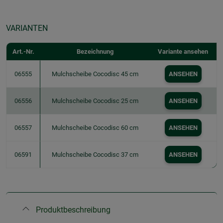
VARIANTEN
Art.-Nr.
Bezeichnung
Variante ansehen
06555
Mulchscheibe Cocodisc 45 cm
ANSEHEN
06556
Mulchscheibe Cocodisc 25 cm
ANSEHEN
06557
Mulchscheibe Cocodisc 60 cm
ANSEHEN
06591
Mulchscheibe Cocodisc 37 cm
ANSEHEN
Produktbeschreibung