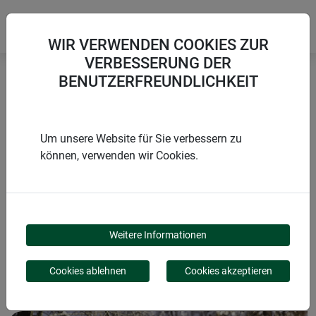
WIR VERWENDEN COOKIES ZUR
VERBESSERUNG DER
BENUTZERFREUNDLICHKEIT
Startseite
Winterschutz Folien und Vliese
Winter-Vlies SUPERPROTECT
Um unsere Website für Sie verbessern zu
können, verwenden wir Cookies.
PRODUKTE
WINTER-VLIES
Weitere Informationen
SUPERPROTECT
Cookies ablehnen
Cookies akzeptieren