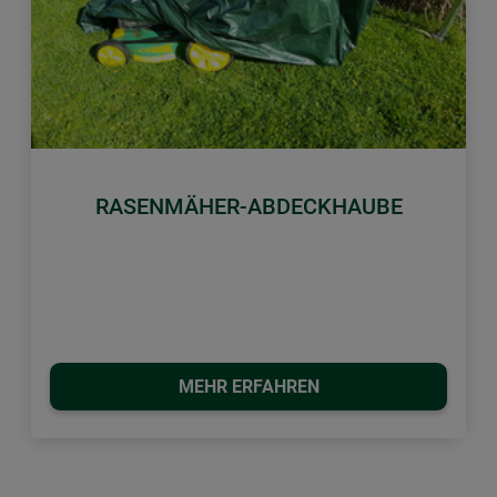
Zurück
Weiter
RASENMÄHER-ABDECKHAUBE
MEHR ERFAHREN