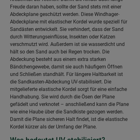
Freude daran haben, sollte der Sand stets mit einer
Abdeckplane geschützt werden. Diese Windhager-
Abdeckplane mit elastischer Kordel wurde speziell für
Sandästen entwickelt. Sie verhindert, dass der Sand
durch Witterungseinflüsse, Insekten oder Katzen
verschmutzt wird. Außerdem ist sie wasserdicht und
hält so den Sand auch bei Regen trocken. Die
Abdeckung besteht aus einem extra starken
Bändchengewebe, damit sie auch häufigem Öffnen
und Schließen standhält. Für längere Haltbarkeit ist
die Sandkasten-Abdeckung UV-stabilisiert. Die
mitgelieferte elastische Kordel sorgt für eine einfache
Handhabung. Sie wird durch die Ösen der Plane
gefädelt und verknotet – anschließend kann die Plane
wie eine Haube über die Sandkiste gezogen werden.
Damit die Plane sicheren Halt findet, ist die elastische
Kordel kürzer als der Umfang der Plane.
Was bedeutet UV-stabilisiert?