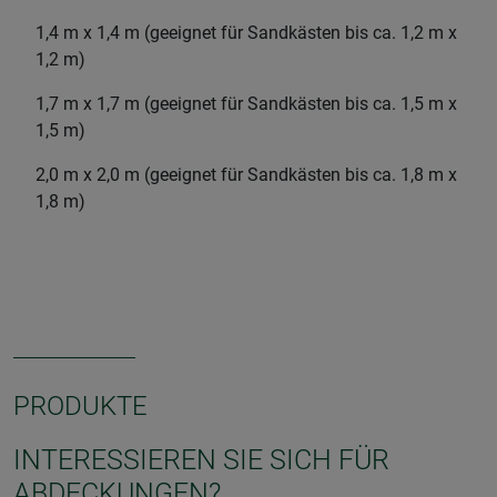
1,4 m x 1,4 m (geeignet für Sandkästen bis ca. 1,2 m x
1,2 m)
1,7 m x 1,7 m (geeignet für Sandkästen bis ca. 1,5 m x
1,5 m)
2,0 m x 2,0 m (geeignet für Sandkästen bis ca. 1,8 m x
1,8 m)
PRODUKTE
INTERESSIEREN SIE SICH FÜR
ABDECKUNGEN?