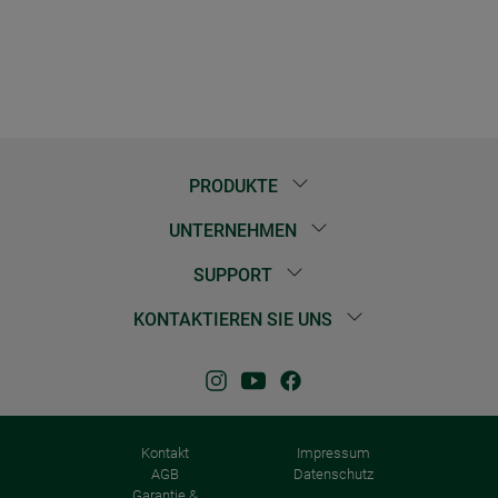
PRODUKTE
UNTERNEHMEN
SUPPORT
KONTAKTIEREN SIE UNS
Kontakt
Impressum
AGB
Datenschutz
Garantie &