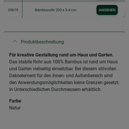
05619
Bambusrohr 200 x 3-4 cm
ANSEHEN
Produktbeschreibung
Für kreative Gestaltung rund um Haus und Garten.
Das stabile Rohr aus 100% Bambus ist rund um Haus
und Garten vielseitig einsetzbar. Bei diesem stilvollen
Dekoelement für den Innen- und Außenbereich sind
den Anwendungsmöglichkeiten keine Grenzen gesetzt.
In Unterschiedlichen Durchmessern erhältlich.
Farbe
Natur