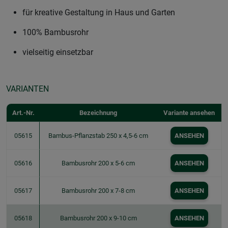
für kreative Gestaltung in Haus und Garten
100% Bambusrohr
vielseitig einsetzbar
VARIANTEN
Art.-Nr.
Bezeichnung
Variante ansehen
05615
Bambus-Pflanzstab 250 x 4,5-6 cm
ANSEHEN
05616
Bambusrohr 200 x 5-6 cm
ANSEHEN
05617
Bambusrohr 200 x 7-8 cm
ANSEHEN
05618
Bambusrohr 200 x 9-10 cm
ANSEHEN