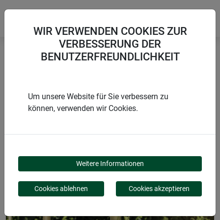
WIR VERWENDEN COOKIES ZUR
VERBESSERUNG DER
BENUTZERFREUNDLICHKEIT
Startseite
Pflanzstäbe
Bambusrohr
Um unsere Website für Sie verbessern zu
können, verwenden wir Cookies.
PRODUKTE
BAMBUSROHR
Weitere Informationen
Cookies ablehnen
Cookies akzeptieren