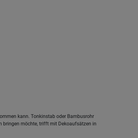
bekommen kann. Tonkinstab oder Bambusrohr
n bringen möchte, trifft mit Dekoaufsätzen in