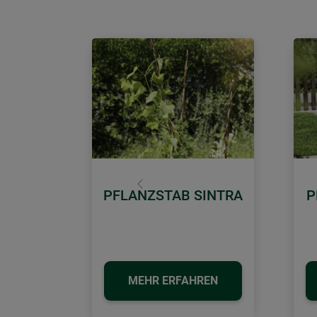
Zurück
PFLANZSTAB SINTRA
P
MEHR ERFAHREN