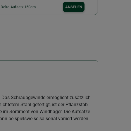
r Deko-Aufsatz 150cm
ANSEHEN
. Das Schraubgewinde ermöglicht zusätzlich
chtetem Stahl gefertigt, ist der Pflanzstab
e im Sortiment von Windhager. Die Aufsätze
n beispielsweise saisonal variiert werden.