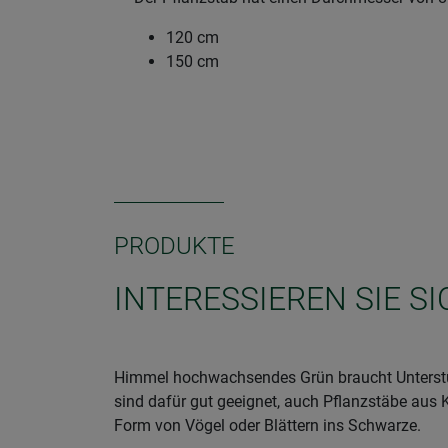
120 cm
150 cm
PRODUKTE
INTERESSIEREN SIE S
Himmel hochwachsendes Grün braucht Unterstü
sind dafür gut geeignet, auch Pflanzstäbe aus 
Form von Vögel oder Blättern ins Schwarze.