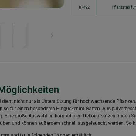
07492
Pflanzstab fü
Weiter
 Möglichkeiten
 dient nicht nur als Unterstützung für hochwachsende Pflanzen
 so für einen besonderen Hingucker im Garten. Aus pulverbeschi
g. Eine große Auswahl an kompatiblen Dekoaufsätzen finden Si
rauben und können außerdem schnell ausgetauscht werden. So kan
 mm und ist in folgenden Längen erhältlich: