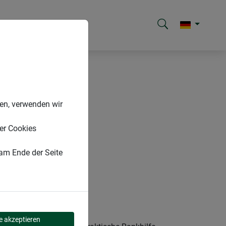
nen, verwenden wir
er Cookies
 am Ende der Seite
le akzeptieren