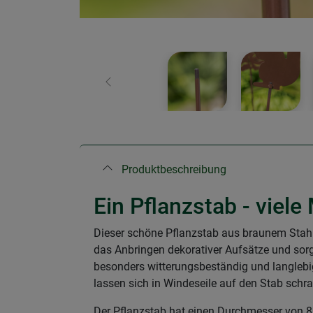
Zurück
Produktbeschreibung
Ein Pflanzstab - viele
Dieser schöne Pflanzstab aus braunem Stahl
das Anbringen dekorativer Aufsätze und sorgt
besonders witterungsbeständig und langlebi
lassen sich in Windeseile auf den Stab sch
Der Pflanzstab hat einen Durchmesser von 8