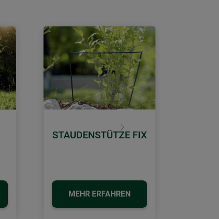
Weiter
STAUDENSTÜTZE FIX
MEHR ERFAHREN