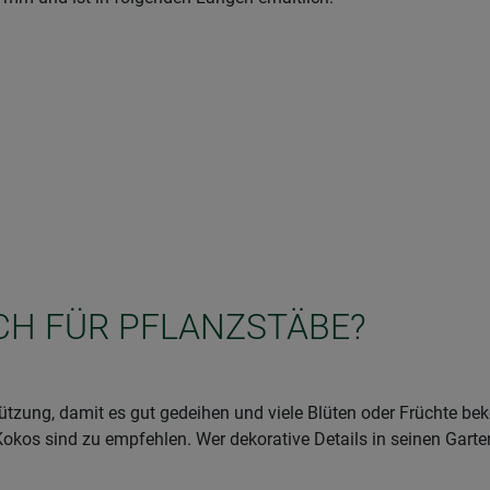
ICH FÜR PFLANZSTÄBE?
tzung, damit es gut gedeihen und viele Blüten oder Früchte 
Kokos sind zu empfehlen. Wer dekorative Details in seinen Garte