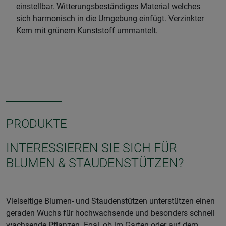
einstellbar. Witterungsbeständiges Material welches
sich harmonisch in die Umgebung einfügt. Verzinkter
Kern mit grünem Kunststoff ummantelt.
PRODUKTE
INTERESSIEREN SIE SICH FÜR
BLUMEN & STAUDENSTÜTZEN?
Vielseitige Blumen- und Staudenstützen unterstützen einen
geraden Wuchs für hochwachsende und besonders schnell
wachsende Pflanzen. Egal, ob im Garten oder auf dem