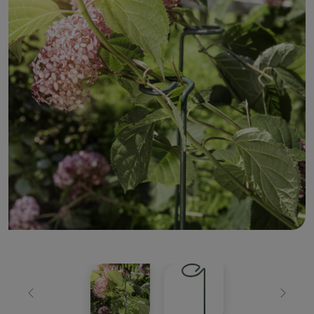
Zurück
Weiter