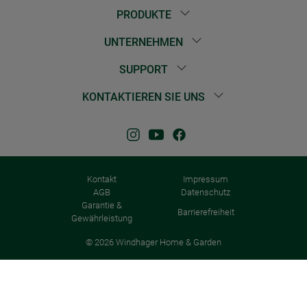
PRODUKTE
UNTERNEHMEN
SUPPORT
KONTAKTIEREN SIE UNS
Kontakt
Impressum
AGB
Datenschutz
Garantie &
Barrierefreiheit
Gewährleistung
© 2026 Windhager Home & Garden