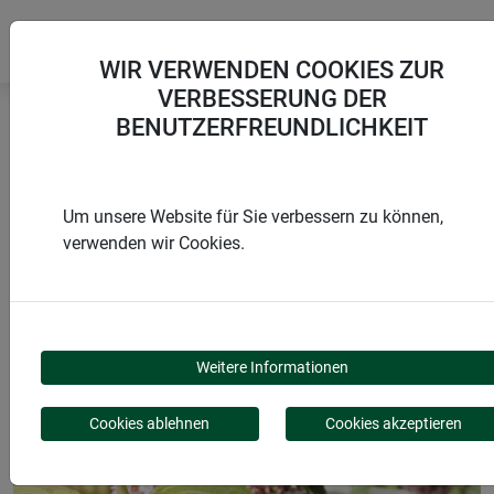
WIR VERWENDEN COOKIES ZUR
VERBESSERUNG DER
BENUTZERFREUNDLICHKEIT
Startseite
Blumen & Staudenstützen
Blumen-/Blütenstütze
Um unsere Website für Sie verbessern zu können,
verwenden wir Cookies.
PRODUKTE
BLUMEN-/BLÜTENSTÜT
Weitere Informationen
Cookies ablehnen
Cookies akzeptieren