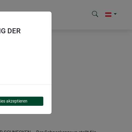
G DER
ies akzeptieren