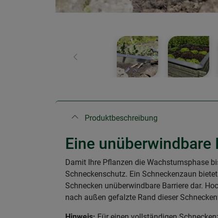
Zurück
Produktbeschreibung
Eine unüberwindbare B
Damit Ihre Pflanzen die Wachstumsphase bis 
Schneckenschutz. Ein Schneckenzaun bietet h
Schnecken unüberwindbare Barriere dar. Hoch
nach außen gefalzte Rand dieser Schneckenw
Hinweis:
Für einen vollständigen Schnecke