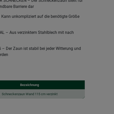
SCHNECKEN – Der Schneckenzaun stellt für
dbare Barriere dar
ann unkompliziert auf die benötigte Größe
– Aus verzinktem Stahlblech mit nach
er Zaun ist stabil bei jeder Witterung und
erden
Bezeichnung
Schneckenzaun Wand 115 cm verzinkt