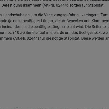
 Befestigungsklammern (Art.-Nr. 02444) sorgen für Stabilität.
s Handschuhe an, um die Verletzungsgefahr zu verringern! Zu
de (je nach benötigter Länge), vier Außenecken und Klammern
ineinander, bis die benötigte Länge erreicht wird. Die Seitenteil
 noch 10 Zentimeter tief in die Erde um das Beet gesteckt we
ammern (Art.-Nr. 02444) für die nötige Stabilität. Diese werden 