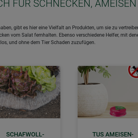
ICH FÜR SCHNECKEN, AMEISEN
ben, gibt es hier eine Vielfalt an Produkten, um sie zu vertrei
en vom Salat fernhalten. Ebenso verschiedene Helfer, mit dene
los, und ohne dem Tier Schaden zuzufügen.
SCHAFWOLL-
TUS AMEISEN-