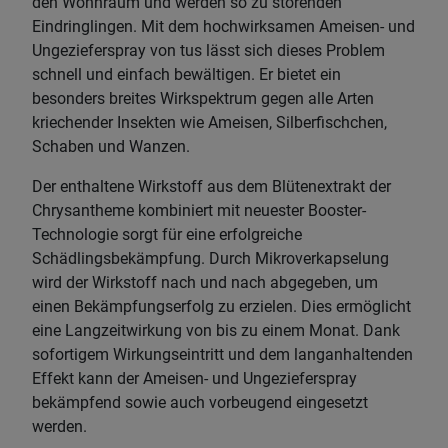
den Wohnraum und werden so zu störenden
Eindringlingen. Mit dem hochwirksamen Ameisen- und
Ungezieferspray von tus lässt sich dieses Problem
schnell und einfach bewältigen. Er bietet ein
besonders breites Wirkspektrum gegen alle Arten
kriechender Insekten wie Ameisen, Silberfischchen,
Schaben und Wanzen.
Der enthaltene Wirkstoff aus dem Blütenextrakt der
Chrysantheme kombiniert mit neuester Booster-
Technologie sorgt für eine erfolgreiche
Schädlingsbekämpfung. Durch Mikroverkapselung
wird der Wirkstoff nach und nach abgegeben, um
einen Bekämpfungserfolg zu erzielen. Dies ermöglicht
eine Langzeitwirkung von bis zu einem Monat. Dank
sofortigem Wirkungseintritt und dem langanhaltenden
Effekt kann der Ameisen- und Ungezieferspray
bekämpfend sowie auch vorbeugend eingesetzt
werden.