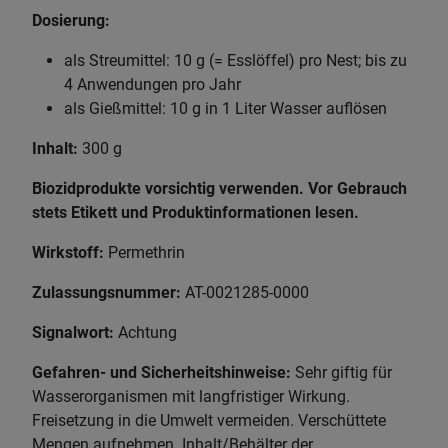
Dosierung:
als Streumittel: 10 g (= Esslöffel) pro Nest; bis zu
4 Anwendungen pro Jahr
als Gießmittel: 10 g in 1 Liter Wasser auflösen
Inhalt:
300 g
Biozidprodukte vorsichtig verwenden. Vor Gebrauch
stets Etikett und Produktinformationen lesen.
Wirkstoff:
Permethrin
Zulassungsnummer:
AT-0021285-0000
Signalwort:
Achtung
Gefahren- und Sicherheitshinweise:
Sehr giftig für
Wasserorganismen mit langfristiger Wirkung.
Freisetzung in die Umwelt vermeiden. Verschüttete
Mengen aufnehmen. Inhalt/Behälter der