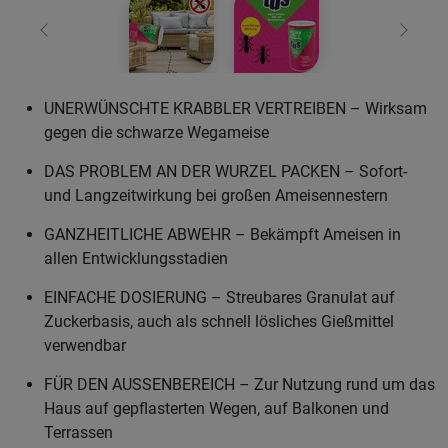
Zurück
Weiter
UNERWÜNSCHTE KRABBLER VERTREIBEN – Wirksam
gegen die schwarze Wegameise
DAS PROBLEM AN DER WURZEL PACKEN – Sofort-
und Langzeitwirkung bei großen Ameisennestern
GANZHEITLICHE ABWEHR – Bekämpft Ameisen in
allen Entwicklungsstadien
EINFACHE DOSIERUNG – Streubares Granulat auf
Zuckerbasis, auch als schnell lösliches Gießmittel
verwendbar
FÜR DEN AUSSENBEREICH – Zur Nutzung rund um das
Haus auf gepflasterten Wegen, auf Balkonen und
Terrassen