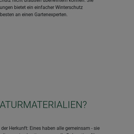
schutz nicht draußen überwintern können. Sie
gungen bietet ein einfacher Winterschutz
besten an einen Gartenexperten.
NATURMATERIALIEN?
der Herkunft: Eines haben alle gemeinsam - sie