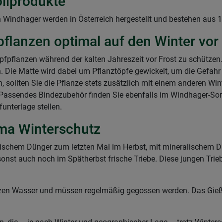
llprodukte
n Windhager werden in Österreich hergestellt und bestehen aus
fpflanzen optimal auf den Winter vor
opfpflanzen während der kalten Jahreszeit vor Frost zu schützen.
en. Die Matte wird dabei um Pflanztöpfe gewickelt, um die Gefah
 sollten Sie die Pflanze stets zusätzlich mit einem anderen Wi
n. Passendes Bindezubehör finden Sie ebenfalls im Windhager-So
funterlage stellen.
ma Winterschutz
nischem Dünger zum letzten Mal im Herbst, mit mineralischem
nst auch noch im Spätherbst frische Triebe. Diese jungen Triebe
nzen Wasser und müssen regelmäßig gegossen werden. Das Gieß