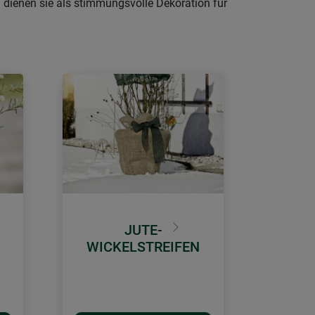
 dienen sie als stimmungsvolle Dekoration für
JUTE-
Weiter
WICKELSTREIFEN