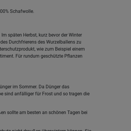
 100% Schafwolle.
 Im späten Herbst, kurz bevor der Winter
r des Durchfrierens des Wurzelballens zu
nterschutzprodukt, wie zum Beispiel einem
rtiment. Für rundum geschützte Pflanzen
 Dünger im Sommer. Da Dünger das
 sind anfälliger für Frost und so tragen die
en sollte am besten an schönen Tagen bei