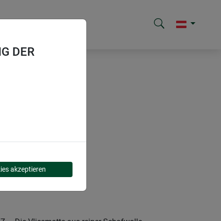
G DER
ies akzeptieren