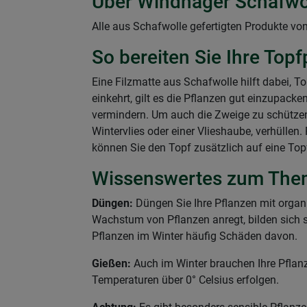
Über Windhager Schafwo
Alle aus Schafwolle gefertigten Produkte vo
So bereiten Sie Ihre Top
Eine Filzmatte aus Schafwolle hilft dabei, T
einkehrt, gilt es die Pflanzen gut einzupack
vermindern. Um auch die Zweige zu schützen,
Wintervlies oder einer Vlieshaube, verhülle
können Sie den Topf zusätzlich auf eine Top
Wissenswertes zum The
Düngen:
Düngen Sie Ihre Pflanzen mit orga
Wachstum von Pflanzen anregt, bilden sich so
Pflanzen im Winter häufig Schäden davon.
Gießen:
Auch im Winter brauchen Ihre Pfla
Temperaturen über 0° Celsius erfolgen.