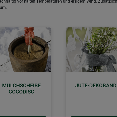
achhaltig vor kalten Temperaturen und eisigem Wind. Zusätzlich
aum.
MULCHSCHEIBE
JUTE-DEKOBAND
COCODISC