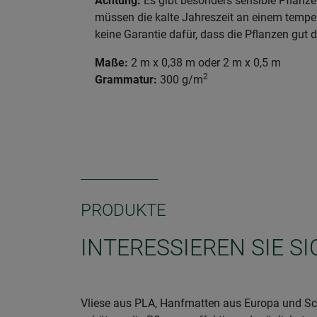
Achtung:
Es gibt besonders sensible Pflanze
müssen die kalte Jahreszeit an einem temperi
keine Garantie dafür, dass die Pflanzen gu
Maße:
2 m x 0,38 m oder 2 m x 0,5 m
2
Grammatur:
300 g/m
PRODUKTE
INTERESSIEREN SIE 
Vliese aus PLA, Hanfmatten aus Europa und Sch