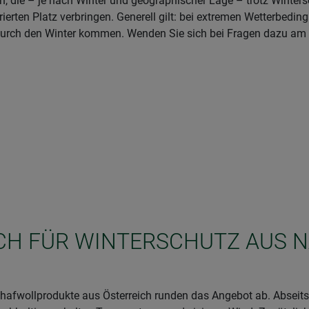
n, die – je nach Winter und geographischer Lage – trotz Winter
erten Platz verbringen. Generell gilt: bei extremen Wetterbedin
t durch den Winter kommen. Wenden Sie sich bei Fragen dazu am 
SICH FÜR WINTERSCHUTZ AUS 
afwollprodukte aus Österreich runden das Angebot ab. Abseits 