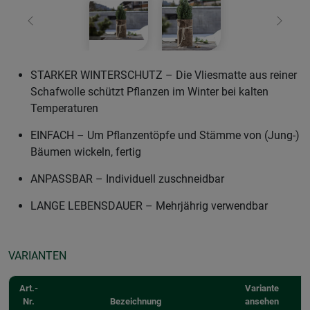
Zurück
Weiter
STARKER WINTERSCHUTZ – Die Vliesmatte aus reiner
Schafwolle schützt Pflanzen im Winter bei kalten
Temperaturen
EINFACH – Um Pflanzentöpfe und Stämme von (Jung-)
Bäumen wickeln, fertig
ANPASSBAR – Individuell zuschneidbar
LANGE LEBENSDAUER – Mehrjährig verwendbar
VARIANTEN
Art.-
Variante
Nr.
Bezeichnung
ansehen