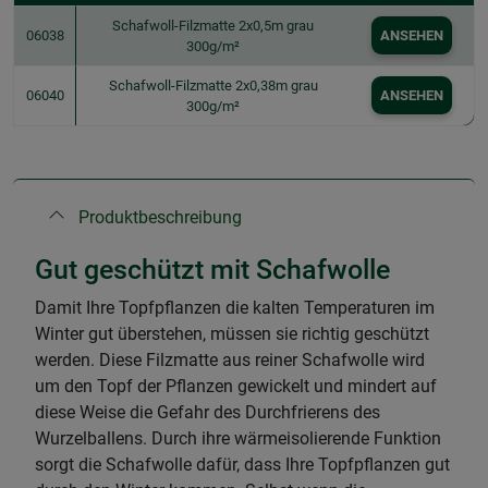
Schafwoll-Filzmatte 2x0,5m grau
06038
ANSEHEN
300g/m²
Schafwoll-Filzmatte 2x0,38m grau
06040
ANSEHEN
300g/m²
Produktbeschreibung
Gut geschützt mit Schafwolle
Damit Ihre Topfpflanzen die kalten Temperaturen im
Winter gut überstehen, müssen sie richtig geschützt
werden. Diese Filzmatte aus reiner Schafwolle wird
um den Topf der Pflanzen gewickelt und mindert auf
diese Weise die Gefahr des Durchfrierens des
Wurzelballens. Durch ihre wärmeisolierende Funktion
sorgt die Schafwolle dafür, dass Ihre Topfpflanzen gut