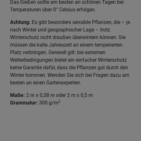
Das Gießen sollte am besten an schönen Tagen bei
Temperaturen über 0° Celsius erfolgen.
Achtung:
Es gibt besonders sensible Pflanzen, die – je
nach Winter und geographischer Lage – trotz
Winterschutz nicht draußen überwintern können. Sie
müssen die kalte Jahreszeit an einem temperierten
Platz verbringen. Generell gilt: bei extremen
Wetterbedingungen bietet ein einfacher Winterschutz
keine Garantie dafür, dass die Pflanzen gut durch den
Winter kommen. Wenden Sie sich bei Fragen dazu am
besten an einen Gartenexperten.
Maße:
2 m x 0,38 m oder 2 m x 0,5 m
2
Grammatur:
300 g/m