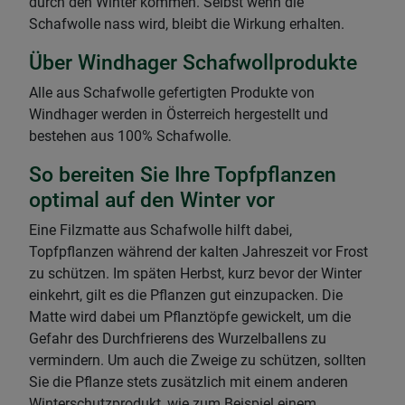
durch den Winter kommen. Selbst wenn die
Schafwolle nass wird, bleibt die Wirkung erhalten.
Über Windhager Schafwollprodukte
Alle aus Schafwolle gefertigten Produkte von
Windhager werden in Österreich hergestellt und
bestehen aus 100% Schafwolle.
So bereiten Sie Ihre Topfpflanzen
optimal auf den Winter vor
Eine Filzmatte aus Schafwolle hilft dabei,
Topfpflanzen während der kalten Jahreszeit vor Frost
zu schützen. Im späten Herbst, kurz bevor der Winter
einkehrt, gilt es die Pflanzen gut einzupacken. Die
Matte wird dabei um Pflanztöpfe gewickelt, um die
Gefahr des Durchfrierens des Wurzelballens zu
vermindern. Um auch die Zweige zu schützen, sollten
Sie die Pflanze stets zusätzlich mit einem anderen
Winterschutzprodukt, wie zum Beispiel einem