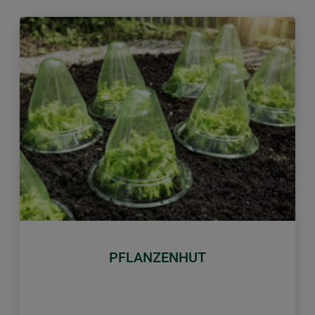
Zurück
Weiter
PFLANZENHUT