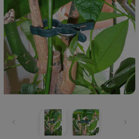
Zurück
Weiter