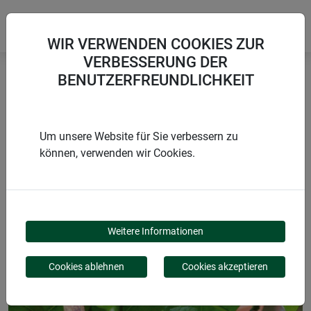
WIR VERWENDEN COOKIES ZUR
VERBESSERUNG DER
BENUTZERFREUNDLICHKEIT
Startseite
Gartenarbeit & Zubehör
Pflanzenclips FIX
Um unsere Website für Sie verbessern zu
können, verwenden wir Cookies.
PRODUKTE
PFLANZENCLIPS FIX
Weitere Informationen
Cookies ablehnen
Cookies akzeptieren