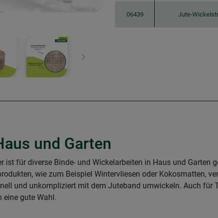
06439
Jute-Wickelst
Weiter
 Haus und Garten
er ist für diverse Binde- und Wickelarbeiten in Haus und Garten 
produkten, wie zum Beispiel Wintervliesen oder Kokosmatten, v
ell und unkompliziert mit dem Juteband umwickeln. Auch für 
 eine gute Wahl.