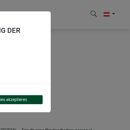
G DER
ies akzeptieren