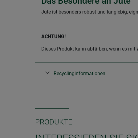
Das Besondere an Jute
Jute ist besonders robust und langlebig, ei
ACHTUNG!
Dieses Produkt kann abfärben, wenn es mit
Recyclinginformationen
PRODUKTE