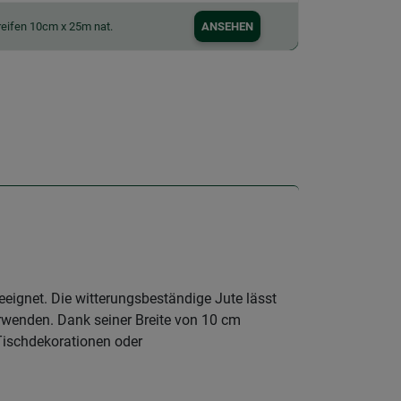
reifen 10cm x 25m nat.
ANSEHEN
geeignet. Die witterungsbeständige Jute lässt
erwenden. Dank seiner Breite von 10 cm
Tischdekorationen oder