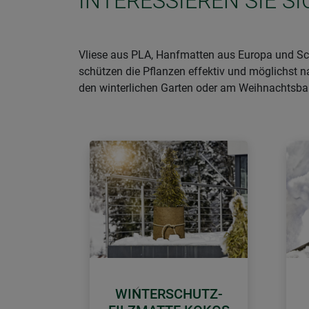
INTERESSIEREN SIE 
Vliese aus PLA, Hanfmatten aus Europa und Sch
schützen die Pflanzen effektiv und möglichst n
den winterlichen Garten oder am Weihnachtsb
WINTERSCHUTZ-
Zurück