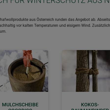
SICH FÜR WINTERSCHUTZ AUS 
afwollprodukte aus Österreich runden das Angebot ab. Abseits 
achhaltig vor kalten Temperaturen und eisigem Wind. Zusätzlich
aum.
MULCHSCHEIBE
KOKOS-