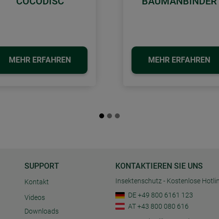
COCODISC
BAUMANBINDER
MEHR ERFAHREN
MEHR ERFAHREN
SUPPORT
KONTAKTIEREN SIE UNS
Insektenschutz - Kostenlose Hotli
Kontakt
DE +49 800 6161 123
Videos
AT +43 800 080 616
Downloads