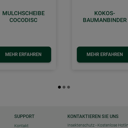
MULCHSCHEIBE
KOKOS-
COCODISC
BAUMANBINDER
MEHR ERFAHREN
MEHR ERFAHREN
SUPPORT
KONTAKTIEREN SIE UNS
Insektenschutz - Kostenlose Hotli
Kontakt