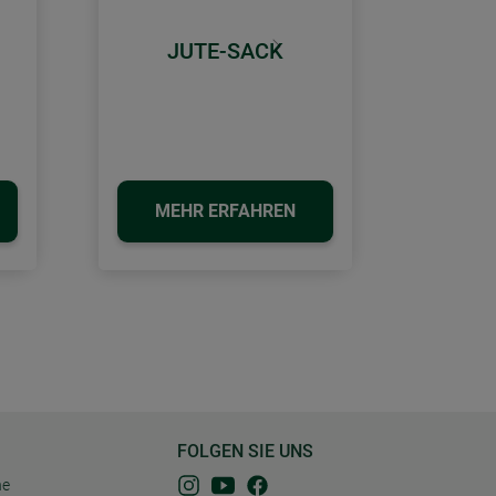
JUTE-SACK
Weiter
MEHR ERFAHREN
FOLGEN SIE UNS
ne