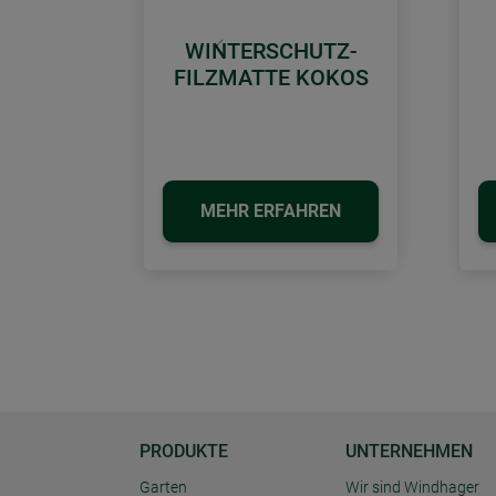
WINTERSCHUTZ-
Zurück
FILZMATTE KOKOS
MEHR ERFAHREN
PRODUKTE
UNTERNEHMEN
Garten
Wir sind Windhager