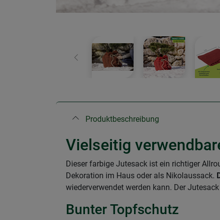
Zurück
Produktbeschreibung
Vielseitig verwendbar
Dieser farbige Jutesack ist ein richtiger All
Dekoration im Haus oder als Nikolaussack.
wiederverwendet werden kann. Der Jutesack is
Bunter Topfschutz