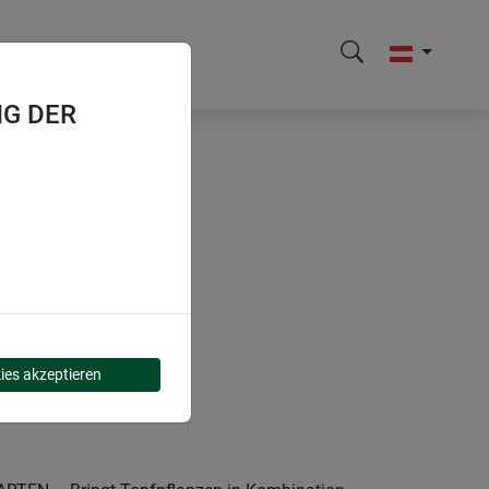
G DER
ies akzeptieren