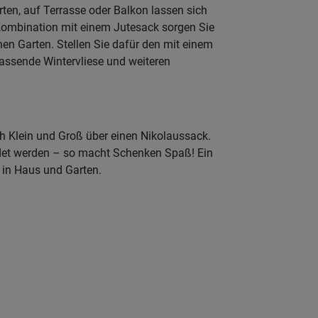
ten, auf Terrasse oder Balkon lassen sich
n Kombination mit einem Jutesack sorgen Sie
hen Garten. Stellen Sie dafür den mit einem
assende Wintervliese und weiteren
 Klein und Groß über einen Nikolaussack.
ndet werden – so macht Schenken Spaß! Ein
n in Haus und Garten.