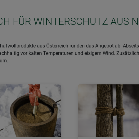
SICH FÜR WINTERSCHUTZ AUS 
afwollprodukte aus Österreich runden das Angebot ab. Abseits 
achhaltig vor kalten Temperaturen und eisigem Wind. Zusätzlich
aum.