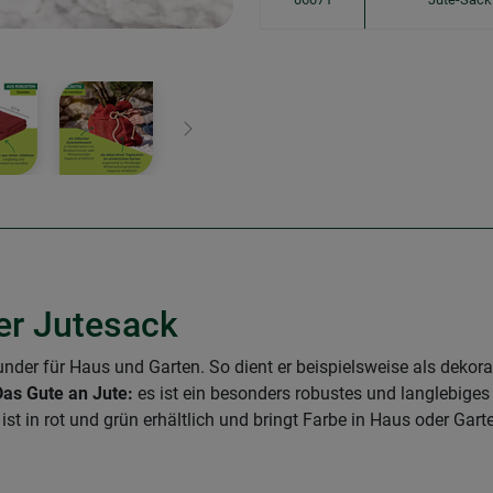
Weiter
er Jutesack
rounder für Haus und Garten. So dient er beispielsweise als dekor
Das Gute an Jute:
es ist ein besonders robustes und langlebiges
t in rot und grün erhältlich und bringt Farbe in Haus oder Gart