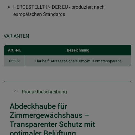
HERGESTELLT IN DER EU - produziert nach
europäischen Standards
VARIANTEN
Art.-Nr.
Bezeichnung
05509
Haube f. Aussaat-Schale38x24x13 cm transparent
Produktbeschreibung
Abdeckhaube für
Zimmergewächshaus –
Transparenter Schutz mit
optimaler Belüftung